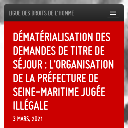
Ligue des droits de l'Homme
Toggl
navig
Dématérialisation des
demandes de titre de
séjour : l’organisation
de la préfecture de
Seine-maritime jugée
illégale
3 mars, 2021