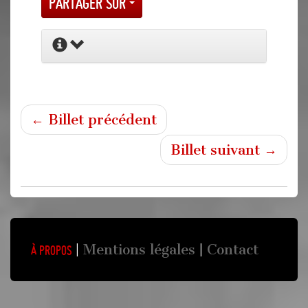
Partager sur
← Billet précédent
Billet suivant →
Mentions légales
Contact
À propos