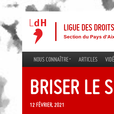
Ligue des droit
Section du Pays d'Ai
Nous connaître
Articles
Vid
Briser le 
12 février, 2021