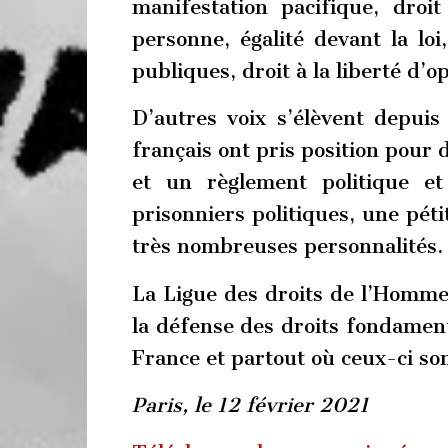
manifestation pacifique, droit
personne, égalité devant la loi,
publiques, droit à la liberté d’o
D’autres voix s’élèvent depui
français ont pris position pour 
et un règlement politique et
prisonniers politiques, une péti
très nombreuses personnalités.
La Ligue des droits de l’Homme
la défense des droits fondamen
France et partout où ceux-ci s
Paris, le 12 février 2021