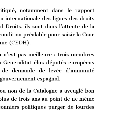
itiqué, notamment dans le rapport
 internationale des ligues des droits
roits, ils sont dans l’attente de la
ondition préalable pour saisir la Cour
omme (CEDH).
n n’est pas meilleure : trois membres
a Generalitat élus députés européens
e de demande de levée d’immunité
 gouvernement espagnol.
ou non de la Catalogne a aveuglé bon
lus de trois ans au point de ne même
sonniers politiques purger de lourdes