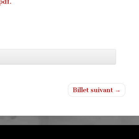
pdf.
Billet suivant →