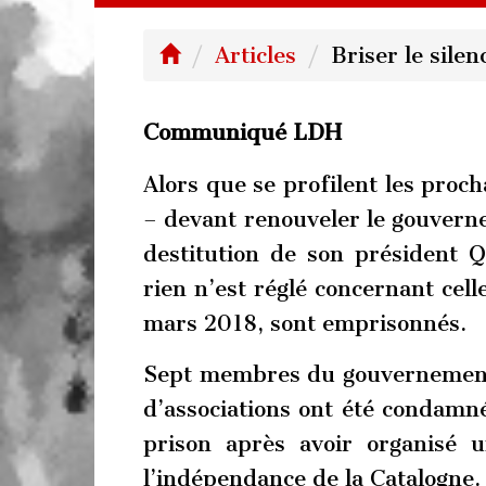
Articles
Briser le silen
Communiqué LDH
Alors que se profilent les proch
– devant renouveler le gouvernem
destitution de son président 
rien n’est réglé concernant cell
mars 2018, sont emprisonnés.
Sept membres du gouvernement 
d’associations ont été condamné
prison après avoir organisé
l’indépendance de la Catalogne.