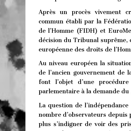
Après un procès vivement cr
commun établi par la Fédération
de l’Homme (FIDH) et EuroMed D
décision du Tribunal suprême, c
européenne des droits de l’H
Au niveau européen la situatio
de l’ancien gouvernement de l
font l’objet d’une procédur
parlementaire à la demande du
La question de l’indépendance 
nombre d’observateurs depuis p
plus s’indigner de voir des pri