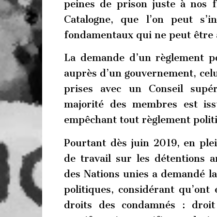
peines de prison juste à nos fr
Catalogne, que l’on peut s’i
fondamentaux qui ne peut être 
La demande d’un règlement poli
auprès d’un gouvernement, celu
prises avec un Conseil supér
majorité des membres est iss
empêchant tout règlement politi
Pourtant dès juin 2019, en pl
de travail sur les détentions 
des Nations unies a demandé la
politiques, considérant qu’ont é
droits des condamnés : droit 