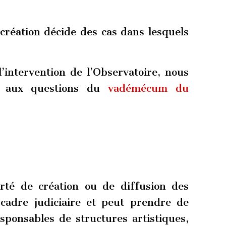
 création décide des cas dans lesquels
l’intervention de l’Observatoire, nous
e aux questions du
vadémécum du
rté de création ou de diffusion des
cadre judiciaire et peut prendre de
esponsables de structures artistiques,