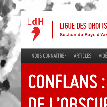
Ligue des droit
Section du Pays d'Ai
Nous connaître
Articles
Vid
Conflans :
de l’obscu