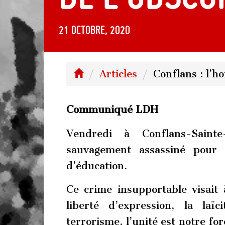
21 octobre, 2020
Articles
Conflans : l’h
Communiqué LDH
Vendredi à Conflans-Saint
sauvagement assassiné pour 
d’éducation.
Ce crime insupportable visait à
liberté d’expression, la laï
terrorisme, l’unité est notre fo