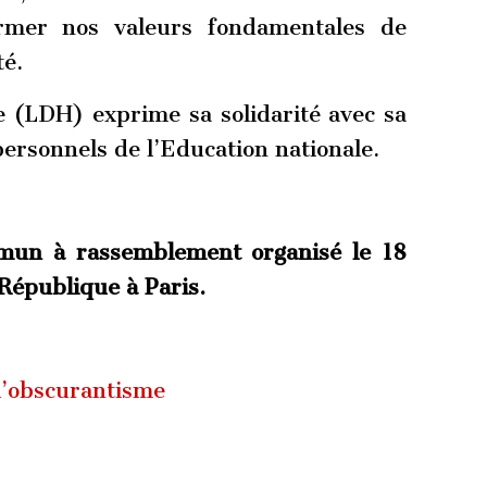
irmer nos valeurs fondamentales de
té.
 (LDH) exprime sa solidarité avec sa
 personnels de l’Education nationale.
mmun à rassemblement organisé le 18
 République à Paris.
 l’obscurantisme