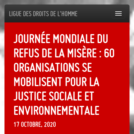
Ligue des droits de l'Homme
Toggl
navig
Journée mondiale du
refus de la misère : 60
organisations se
mobilisent pour la
justice sociale et
environnementale
17 octobre, 2020