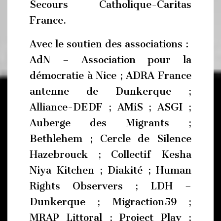
Secours Catholique-Caritas
France.
Avec le soutien des associations :
AdN – Association pour la
démocratie à Nice ; ADRA France
antenne de Dunkerque ;
Alliance-DEDF ; AMiS ; ASGI ;
Auberge des Migrants ;
Bethlehem ; Cercle de Silence
Hazebrouck ; Collectif Kesha
Niya Kitchen ; Diakité ; Human
Rights Observers ; LDH –
Dunkerque ; Migraction59 ;
MRAP Littoral ; Project Play ;