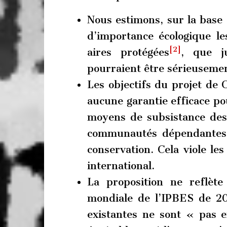
Nous estimons, sur la base
d’importance écologique le
[2]
aires protégées
, que j
pourraient être sérieusemen
Les objectifs du projet de
aucune garantie efficace pou
moyens de subsistance des
communautés dépendantes 
conservation. Cela viole le
international.
La proposition ne reflète
mondiale de l’IPBES de 201
existantes ne sont « pas 