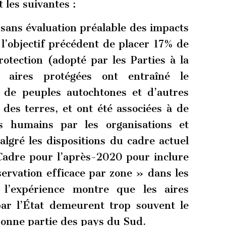
 les suivantes :
 sans évaluation préalable des impacts
e l’objectif précédent de placer 17% de
rotection (adopté par les Parties à la
aires protégées ont entraîné le
n de peuples autochtones et d’autres
es terres, et ont été associées à de
ts humains par les organisations et
lgré les dispositions du cadre actuel
Cadre pour l’après-2020 pour inclure
ervation efficace par zone » dans les
, l’expérience montre que les aires
par l’État demeurent trop souvent le
bonne partie des pays du Sud.