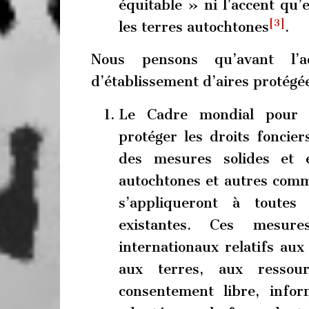
équitable » ni l’accent qu’e
[3]
les terres autochtones
.
Nous pensons qu’avant l’a
d’établissement d’aires protégée
Le Cadre mondial pour la
protéger les droits foncier
des mesures solides et 
autochtones et autres com
s’appliqueront à toutes 
existantes. Ces mesur
internationaux relatifs aux
aux terres, aux ressour
consentement libre, infor