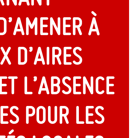
 d’amener à
x d’aires
et l’absence
es pour les