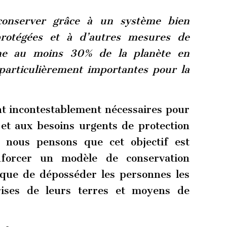
 conserver grâce à un système bien
 protégées et à d’autres mesures de
zone au moins 30% de la planète en
 particulièrement importantes pour la
t incontestablement nécessaires pour
e et aux besoins urgents de protection
, nous pensons que cet objectif est
enforcer un modèle de conservation
sque de déposséder les personnes les
rises de leurs terres et moyens de