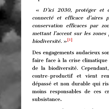
«
D’ici 2030, protéger et
connecté et efficace d’aires
conservation efficaces par 
mettant l’accent sur les zones
[1]
biodiversité.
»
Des engagements audacieux son
faire face à la crise climatiqu
de la biodiversité. Cependant
contre-productif et vient r
dépassé et non durable qui ri
moins responsables de ces c
subsistance
.