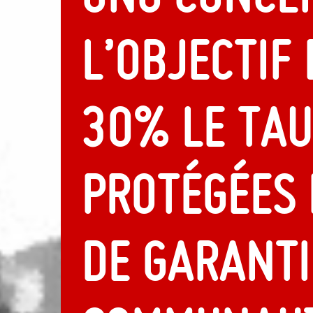
l’objectif
30% le tau
protégées 
de garanti