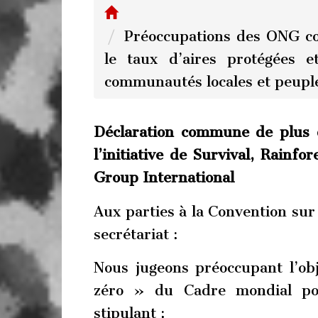
Préoccupations des ONG co
le taux d’aires protégées e
communautés locales et peupl
Déclaration commune de plus d
l’initiative de Survival, Rainf
Group International
Aux parties à la Convention sur 
secrétariat :
Nous jugeons préoccupant l’obj
zéro » du Cadre mondial pou
stipulant :