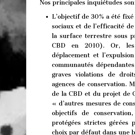
Nos principales inquiétudes sont
L’objectif de 30% a été fixé
sociaux et de l’efficacité d
la surface terrestre sous p
CBD en 2010). Or, les 
déplacement et l’expulsio
communautés dépendantes d
graves violations de droi
agences de conservation. Ma
de la CBD et du projet de 
« d’autres mesures de cons
objectifs de conservation
protégées strictes gérées 
choix par défaut dans une 