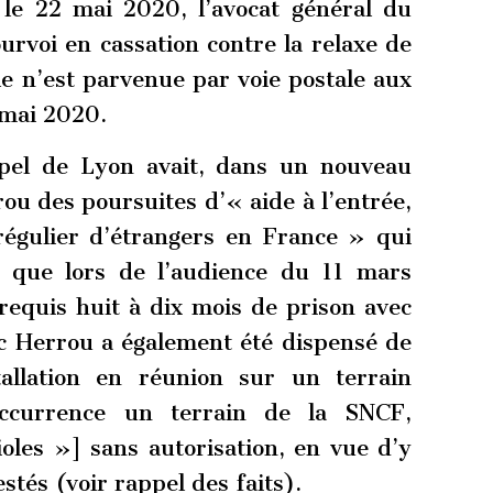
 le 22 mai 2020, l’avocat général du
rvoi en cassation contre la relaxe de
e n’est parvenue par voie postale aux
 mai 2020.
pel de Lyon avait, dans un nouveau
ou des poursuites d’« aide à l’entrée,
rrégulier d’étrangers en France » qui
s que lors de l’audience du 11 mars
requis huit à dix mois de prison avec
ic Herrou a également été dispensé de
tallation en réunion sur un terrain
occurrence un terrain de la SNCF,
oles »] sans autorisation, en vue d’y
estés (voir rappel des faits).