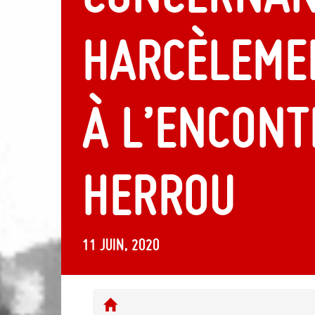
harcèlemen
à l’encont
Herrou
11 juin, 2020