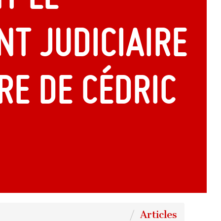
t judiciaire
re de Cédric
Articles