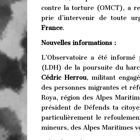
contre la torture (OMCT), a re
prie d’intervenir de toute ur
France
.
Nouvelles informations :
L’Observatoire a été informé
(LDH) de la poursuite du harcè
Cédric Herrou
, militant engag
des personnes migrantes et réf
Roya, région des Alpes Maritime
président de Défends ta citoy
particulièrement le refoulemen
mineurs, des Alpes Maritimes ver