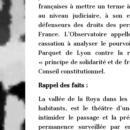
françaises à mettre un terme à
au niveau judiciaire, à son 
défenseurs des droits des per
France. L’Observatoire appel
cassation à analyser le pourvo
Parquet de Lyon contre la 
« principe de solidarité et de f
Conseil constitutionnel.
Rappel des faits :
La vallée de la Roya dans le
habitants, est le théâtre d’un
intimider le passage et la pr
permanence surveillée par en