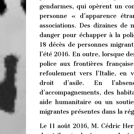
gendarmes, qui opèrent un con
personne « d’apparence étra
associations. Des dizaines de 
danger pour échapper à la police
18 décès de personnes migrant
l’été 2016. En outre, lorsque d
police aux frontières français
refoulement vers l’Italie, en 
droit d’asile. En l’abse
d’accompagnements, des habita
aide humanitaire ou un soutie
migrantes présentes dans la rég
Le 11 août 2016, M. Cédric Herr