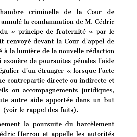
hambre criminelle de la Cour de
t annulé la condamnation de M. Cédric
 du « principe de fraternité » par le
vait renvoyé devant la Cour d’appel de
 à la lumière de la nouvelle rédaction
i exonère de poursuites pénales l’aide
régulier d’un étranger « lorsque l’acte
e contrepartie directe ou indirecte et
eils ou accompagnements juridiques,
oute autre aide apportée dans un but
]
(voir le rappel des faits).
mement la poursuite du harcèlement
édric Herrou et appelle les autorités