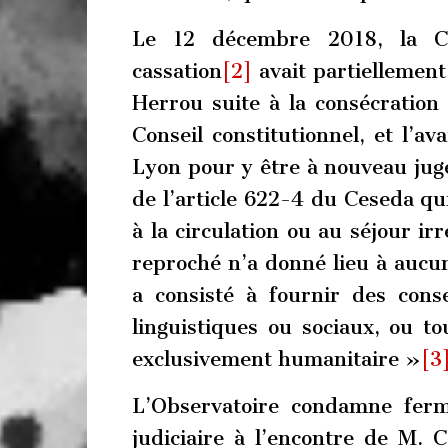
Le 12 décembre 2018, la C
cassation
[2]
avait partiellemen
Herrou suite à la consécration
Conseil constitutionnel, et l’a
Lyon pour y être à nouveau jugé
de l’article 622-4 du Ceseda qu
à la circulation ou au séjour ir
reproché n’a donné lieu à aucun
a consisté à fournir des cons
linguistiques ou sociaux, ou t
exclusivement humanitaire »
[3
L’Observatoire condamne fer
judiciaire à l’encontre de M. C