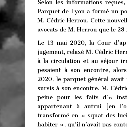
Selon les informations reçues,
Parquet de Lyon a formé un pou
M. Cédric Herrou. Cette nouvell
avocats de M. Herrou que le 28
Le 13 mai 2020, la Cour d’ap
jugement, relaxé M. Cédric Herr
à la circulation et au séjour i
pesaient à son encontre, alor
2020, le parquet général avait 
sursis à son encontre. M. Cédr
peine pour les faits d’« ins
appartenant à autrui [en l’
transformé en « squat des luci
habiter », qu’il n’avait pas cont