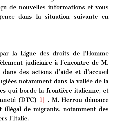
çu de nouvelles informations et vous
gence dans la situation suivante en
 par la Ligue des droits de l’Homme
lement judiciaire à l’encontre de M.
é dans des actions d’aide et d’accueil
ugiées notamment dans la vallée de la
s qui borde la frontière italienne, et
enneté (DTC)
[1]
. M. Herrou dénonce
t illégal de migrants, notamment des
s l’Italie.