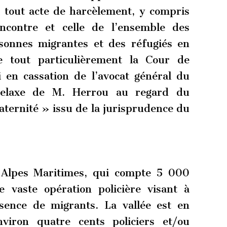
 tout acte de harcèlement, y compris
encontre et celle de l’ensemble des
sonnes migrantes et des réfugiés en
le tout particulièrement la Cour de
i en cassation de l’avocat général du
relaxe de M. Herrou au regard du
raternité » issu de la jurisprudence du
s Alpes Maritimes, qui compte 5 000
e vaste opération policière visant à
ésence de migrants. La vallée est en
viron quatre cents policiers et/ou