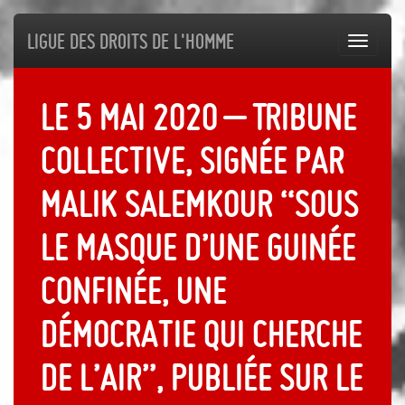
Ligue des droits de l'Homme
Toggl
navig
Le 5 mai 2020 – Tribune
collective, signée par
Malik Salemkour “Sous
le masque d’une Guinée
confinée, une
démocratie qui cherche
de l’air”, publiée sur le