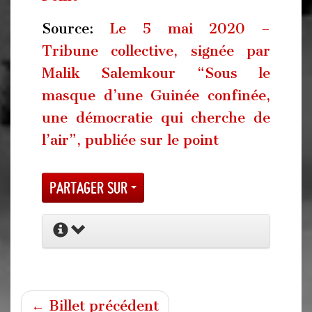
Source:
Le 5 mai 2020 –
Tribune collective, signée par
Malik Salemkour “Sous le
masque d’une Guinée confinée,
une démocratie qui cherche de
l’air”, publiée sur le point
Partager sur
← Billet précédent