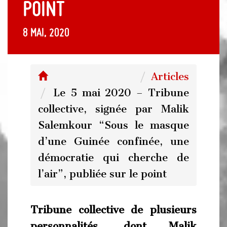
point
8 mai, 2020
Articles
Le 5 mai 2020 – Tribune
collective, signée par Malik
Salemkour “Sous le masque
d’une Guinée confinée, une
démocratie qui cherche de
l’air”, publiée sur le point
Tribune collective de plusieurs
personnalités, dont Malik