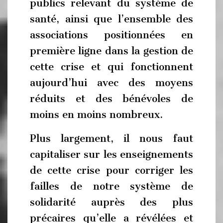
publics relevant du système de
santé, ainsi que l’ensemble des
associations positionnées en
première ligne dans la gestion de
cette crise et qui fonctionnent
aujourd’hui avec des moyens
réduits et des bénévoles de
moins en moins nombreux.
Plus largement, il nous faut
capitaliser sur les enseignements
de cette crise pour corriger les
failles de notre système de
solidarité auprès des plus
précaires qu’elle a révélées et