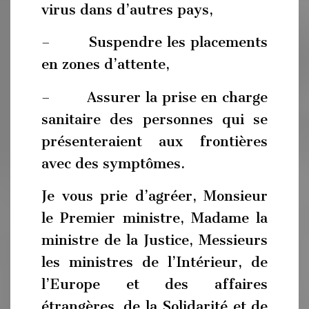
virus dans d’autres pays,
– Suspendre les placements
en zones d’attente,
– Assurer la prise en charge
sanitaire des personnes qui se
présenteraient aux frontières
avec des symptômes.
Je vous prie d’agréer, Monsieur
le Premier ministre, Madame la
ministre de la Justice, Messieurs
les ministres de l’Intérieur, de
l’Europe et des affaires
étrangères, de la Solidarité et de