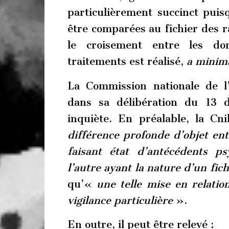
particulièrement succinct puis
être comparées au fichier des ra
le croisement entre les do
traitements est réalisé,
a minim
La Commission nationale de l’
dans sa délibération du 13 
inquiète. En préalable, la C
différence profonde d’objet ent
faisant état d’antécédents ps
l’autre ayant la nature d’un fi
qu’«
une telle mise en relati
vigilance particulière
».
En outre, il peut être relevé :