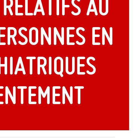
relatifs au
personnes en
hiatriques
entement