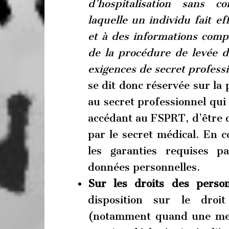
d’hospitalisation sans c
laquelle un individu fait ef
et à des informations com
de la procédure de levée 
exigences de secret profess
se dit donc réservée sur la 
au secret professionnel qui 
accédant au FSPRT, d’être d
par le secret médical. En c
les garanties requises p
données personnelles.
Sur les droits des pers
disposition sur le droi
(notamment quand une mes