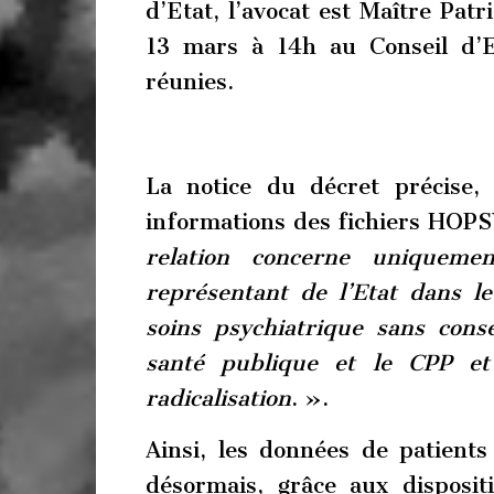
d’Etat, l’avocat est Maître Patr
13 mars à 14h au Conseil d’
réunies.
La notice du décret précise,
informations des fichiers HO
relation concerne uniquemen
représentant de l’Etat dans l
soins psychiatrique sans con
santé publique et le CPP et
radicalisation
. ».
Ainsi, les données de patients
désormais, grâce aux disposit