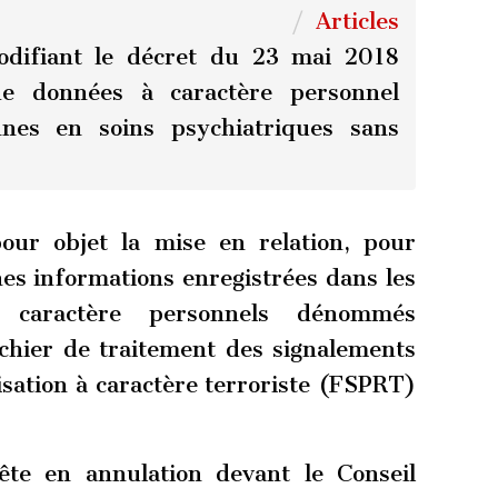
Articles
difiant le décret du 23 mai 2018
 de données à caractère personnel
nnes en soins psychiatriques sans
ur objet la mise en relation, pour
ines informations enregistrées dans les
 caractère personnels dénommés
hier de traitement des signalements
isation à caractère terroriste (FSPRT)
te en annulation devant le Conseil