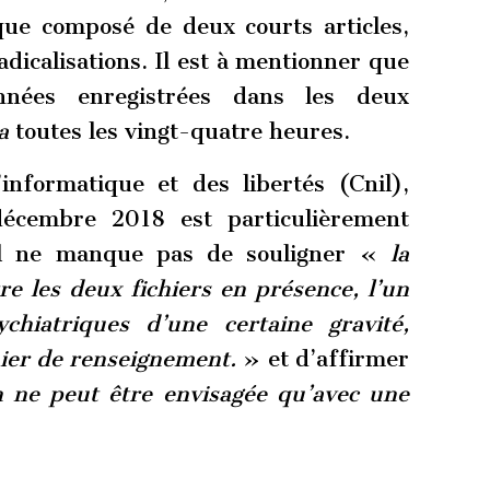
que composé de deux courts articles,
dicalisations. Il est à mentionner que
nnées enregistrées dans les deux
a
toutes les vingt-quatre heures.
informatique et des libertés (Cnil),
décembre 2018 est particulièrement
nil ne manque pas de souligner «
la
re les deux fichiers en présence, l’un
ychiatriques d’une certaine gravité,
chier de renseignement.
» et d’affirmer
on ne peut être envisagée qu’avec une