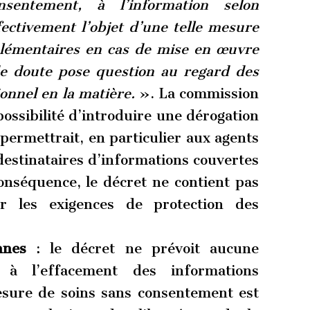
onsentement, à l’information selon
fectivement l’objet d’une telle mesure
plémentaires en cas de mise en œuvre
de doute pose question au regard des
ionnel en la matière.
». La commission
possibilité d’introduire une dérogation
permettrait, en particulier aux agents
estinataires d’informations couvertes
onséquence, le décret ne contient pas
ar les exigences de protection des
onnes
: le décret ne prévoit aucune
t à l’effacement des informations
ure de soins sans consentement est