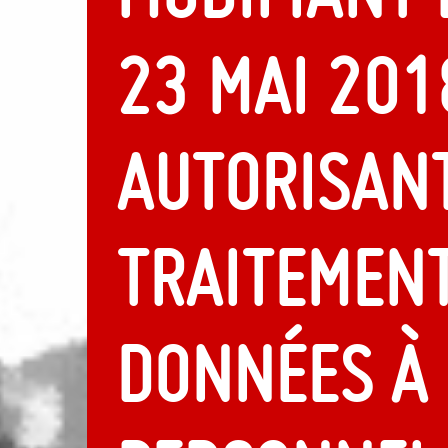
23 mai 201
autorisant
traitemen
données à