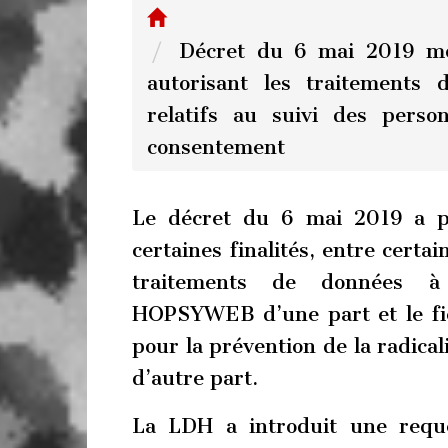
Décret du 6 mai 2019 mo
autorisant les traitements
relatifs au suivi des perso
consentement
Le décret du 6 mai 2019 a po
certaines finalités, entre certa
traitements de données à
HOPSYWEB d’une part et le fic
pour la prévention de la radical
d’autre part.
La LDH a introduit une requê