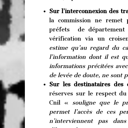
Sur l’interconnexion des 
la commission ne remet p
préfets de département 
vérification via un croi
estime qu’au regard du ca
l’information dont il est q
informations précitées avec
de levée de doute, ne sont
Sur les destinataires des
réserves sur le respect du 
Cnil «
souligne que le pr
permet l’accès de ces pe
n’interviennent pas da