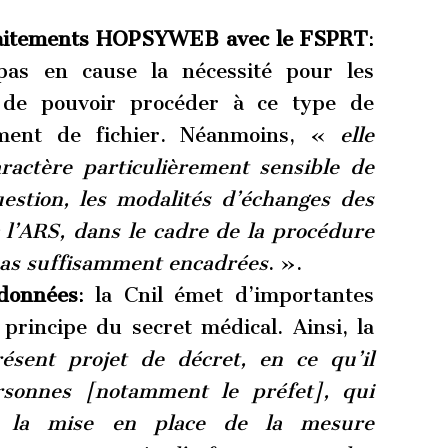
traitements HOPSYWEB avec le FSPRT
:
as en cause la nécessité pour les
de pouvoir procéder à ce type de
sement de fichier. Néanmoins, «
elle
ractère particulièrement sensible de
uestion, les modalités d’échanges des
 l’ARS, dans le cadre de la procédure
 pas suffisamment encadrées
. ».
 données
: la Cnil émet d’importantes
principe du secret médical. Ainsi, la
ésent projet de décret, en ce qu’il
rsonnes [notamment le préfet], qui
ns la mise en place de la mesure