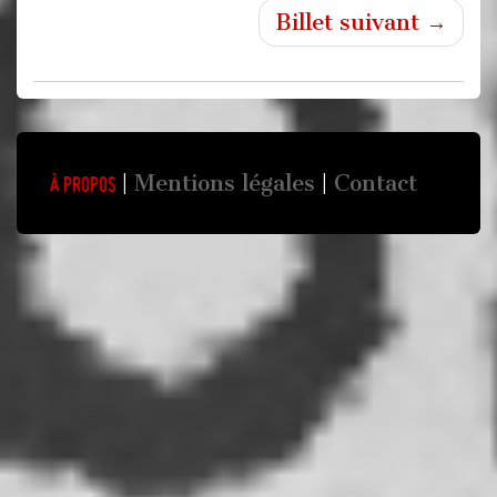
Billet suivant →
Mentions légales
Contact
À propos