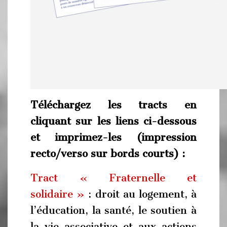
Téléchargez les tracts en
cliquant sur les liens ci-dessous
et imprimez-les (impression
recto/verso sur bords courts) :
Tract « Fraternelle et
solidaire »
: droit au logement, à
l’éducation, la santé, le soutien à
la vie associative et aux actions