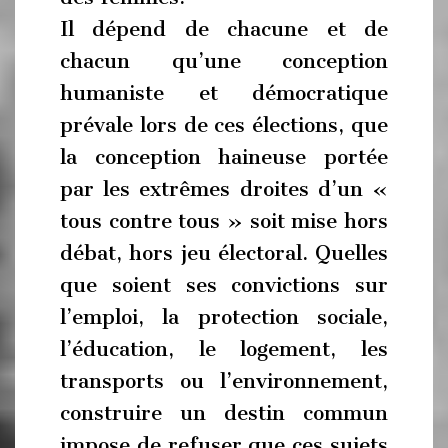
Il dépend de chacune et de
chacun qu’une conception
humaniste et démocratique
prévale lors de ces élections, que
la conception haineuse portée
par les extrêmes droites d’un «
tous contre tous » soit mise hors
débat, hors jeu électoral. Quelles
que soient ses convictions sur
l’emploi, la protection sociale,
l’éducation, le logement, les
transports ou l’environnement,
construire un destin commun
impose de refuser que ces sujets