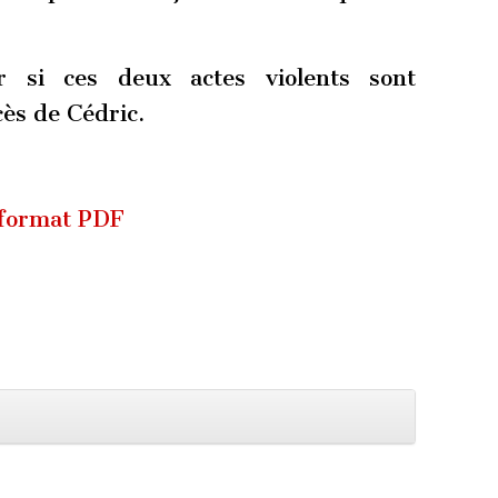
ir si ces deux actes violents sont
cès de Cédric.
 format PDF