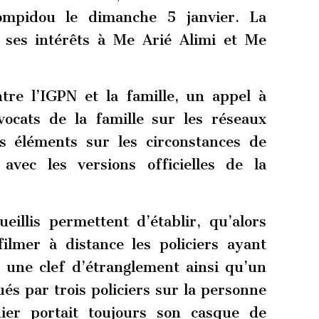
Pompidou le dimanche 5 janvier. La
e ses intérêts à Me Arié Alimi et Me
re l’IGPN et la famille, un appel à
vocats de la famille sur les réseaux
s éléments sur les circonstances de
s avec les versions officielles de la
eillis permettent d’établir, qu’alors
ilmer à distance les policiers ayant
, une clef d’étranglement ainsi qu’un
és par trois policiers sur la personne
ier portait toujours son casque de