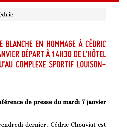
édric
he blanche en hommage à Cédric
anvier départ à 14h30 de l’hôtel
qu’au complexe sportif Louison-
férence de presse du mardi 7 janvier
 vendredi dernier, Cédric Chouviat est