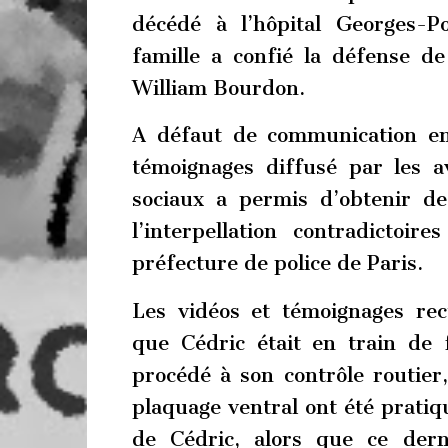
décédé à l’hôpital Georges-
famille a confié la défense d
William Bourdon.
A défaut de communication ent
témoignages diffusé par les a
sociaux a permis d’obtenir de
l’interpellation contradictoire
préfecture de police de Paris.
Les vidéos et témoignages recu
que Cédric était en train de f
procédé à son contrôle routier
plaquage ventral ont été pratiqu
de Cédric, alors que ce dern