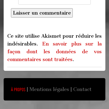
Ce site utilise Akismet pour réduire les
indésirables.
En savoir plus sur la
façon dont les données de vos
commentaires sont traitées
.
Mentions légales
Contact
À propos