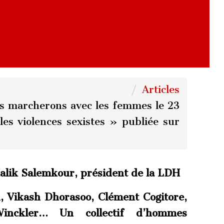
Articles
 marcherons avec les femmes le 23
es violences sexistes » publiée sur
lik Salemkour, président de la LDH
u, Vikash Dhorasoo, Clément Cogitore,
inckler… Un collectif d’hommes