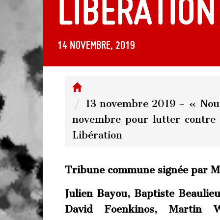
Libération
14 novembre, 2019
13 novembre 2019 – « Nous
novembre pour lutter contre l
Libération
Tribune commune signée par Ma
Julien Bayou, Baptiste Beaulie
David Foenkinos, Martin W