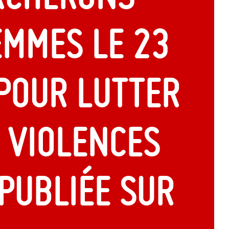
emmes le 23
pour lutter
 violences
 publiée sur