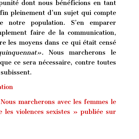
punité dont nous bénéficions en tant
in pleinement d’un sujet qui compte
e notre population. S’en emparer
mplement faire de la communication,
re les moyens dans ce qui était censé
uinquennat».
Nous marcherons le
que ce sera nécessaire, contre toutes
 subissent.
ation
Nous marcherons avec les femmes le
 les violences sexistes » publiée sur