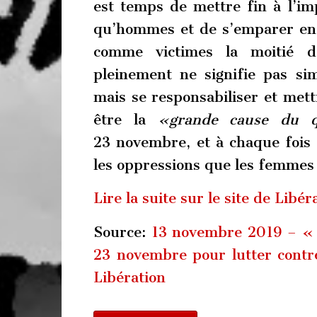
est temps de mettre fin à l’im
qu’hommes et de s’emparer enf
comme victimes la moitié d
pleinement ne signifie pas si
mais se responsabiliser et mett
être la
«grande cause du q
23 novembre, et à chaque fois 
les oppressions que les femmes
Lire la suite sur le site de Libér
Source:
13 novembre 2019 – « 
23 novembre pour lutter contre
Libération