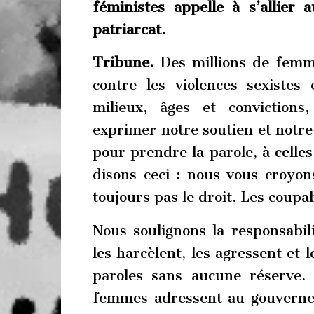
féministes appelle à s’allier a
patriarcat.
Tribune.
Des millions de femm
contre les violences sexistes
milieux, âges et convictions
exprimer notre soutien et notre 
pour prendre la parole, à celles
disons ceci : nous vous croyons.
toujours pas le droit. Les coupab
Nous soulignons la responsabil
les harcèlent, les agressent et 
paroles sans aucune réserve.
femmes adressent au gouverneme