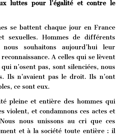
ux luttes pour l’égalité et contre le
es se battent chaque jour en France
 et sexuelles. Hommes de différents
, nous souhaitons aujourd’hui leur
reconnaissance. A celles qui se lèvent
 qui n’osent pas, sont silenciées, nous
 Ils n’avaient pas le droit. Ils n’ont
les, ce sont eux.
ité pleine et entière des hommes qui
les violent, et condamnons ces actes et
 Nous nous unissons au cri que ces
nt et à la société toute entière : il