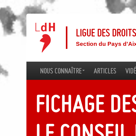
Ligue des droit
Section du Pays d'Ai
Nous connaître
Articles
Vid
Fichage de
le Conseil