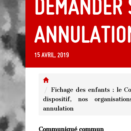
demander 
annulatio
15 avril, 2019
Fichage des enfants : le C
dispositif, nos organisat
annulation
Communiqué commun