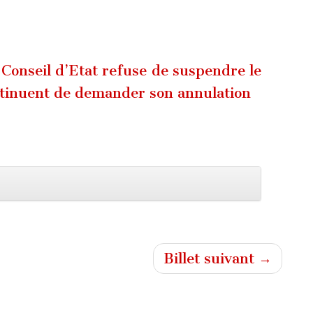
e Conseil d’Etat refuse de suspendre le
ontinuent de demander son annulation
Billet suivant →