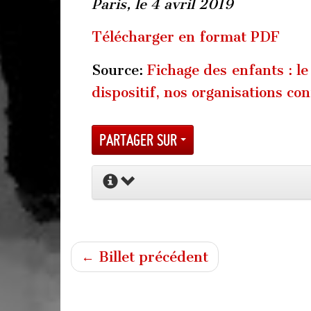
Paris, le 4 avril 2019
Télécharger en format PDF
Source:
Fichage des enfants : l
dispositif, nos organisations c
Partager sur
← Billet précédent