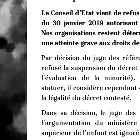
Le Conseil d’Etat vient de refu
du 30 janvier 2019 autorisant
Nos organisations
restent déterm
une atteinte grave aux droits de
Par décision du juge des référé
refusé la suspension du décret 
l’évaluation de la minorité)
statuer, il considère cependant 
la légalité du décret contesté.
Dans sa décision, le juge des
l’argumentation du ministère d
supérieur de l’enfant est ignoré