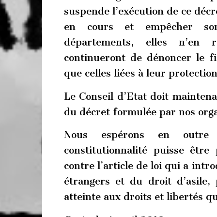
suspende l’exécution de ce décr
en cours et empêcher son
départements, elles n’en 
continueront de dénoncer le f
que celles liées à leur protection
Le Conseil d’Etat doit mainten
du décret formulée par nos orga
Nous espérons en outre q
constitutionnalité puisse être
contre l’article de loi qui a int
étrangers et du droit d’asile,
atteinte aux droits et libertés q