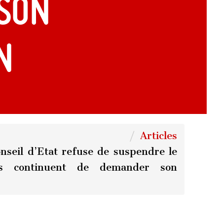
son
n
Articles
onseil d’Etat refuse de suspendre le
ions continuent de demander son