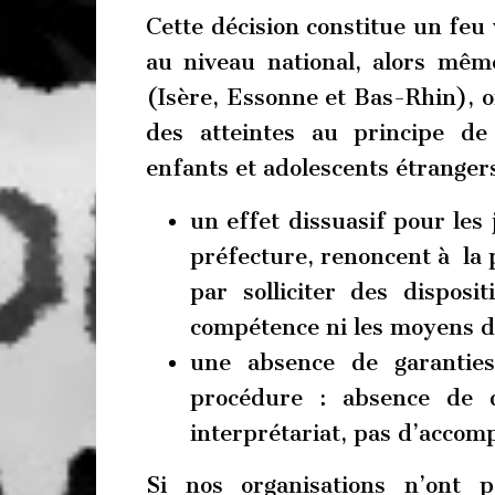
Cette décision constitue un feu 
au niveau national, alors mêm
(Isère, Essonne et Bas-Rhin), on
des atteintes au principe d
enfants et adolescents étrangers
un effet dissuasif pour les
préfecture, renoncent à la p
par solliciter des disposit
compétence ni les moyens de
une absence de garantie
procédure : absence de 
interprétariat, pas d’acco
Si nos organisations n’ont 