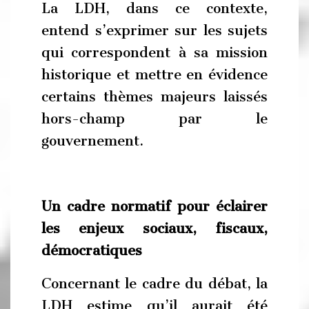
La LDH, dans ce contexte,
entend s’exprimer sur les sujets
qui correspondent à sa mission
historique et mettre en évidence
certains thèmes majeurs laissés
hors-champ par le
gouvernement.
Un cadre normatif pour éclairer
les enjeux sociaux, fiscaux,
démocratiques
Concernant le cadre du débat, la
LDH estime qu’il aurait été