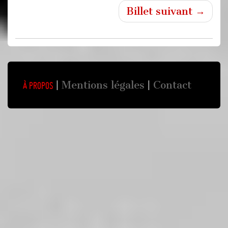
Billet suivant →
Mentions légales
Contact
À propos