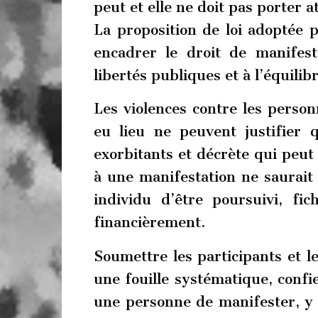
peut et elle ne doit pas porter a
La proposition de loi adoptée 
encadrer le droit de manifest
libertés publiques et à l’équilib
Les violences contre les personn
eu lieu ne peuvent justifier 
exorbitants et décrète qui peut
à une manifestation ne saurait 
individu d’être poursuivi, 
financièrement.
Soumettre les participants et l
une fouille systématique, confie
une personne de manifester, y 