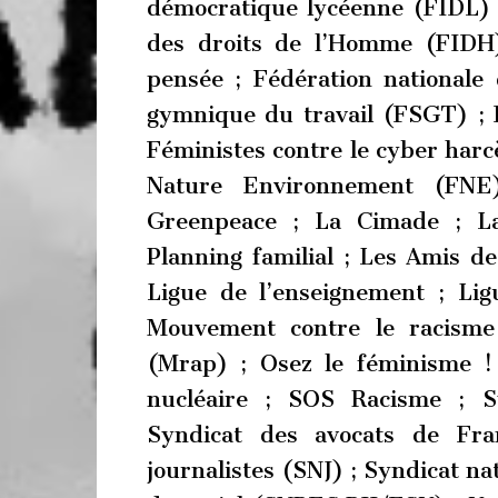
démocratique lycéenne (FIDL) ;
des droits de l’Homme (FIDH)
pensée ; Fédération nationale 
gymnique du travail (FSGT) ; F
Féministes contre le cyber harc
Nature Environnement (FNE
Greenpeace ; La Cimade ; L
Planning familial ; Les Amis de
Ligue de l’enseignement ; L
Mouvement contre le racisme 
(Mrap) ; Osez le féminisme !
nucléaire ; SOS Racisme ; S
Syndicat des avocats de Fra
journalistes (SNJ) ; Syndicat na