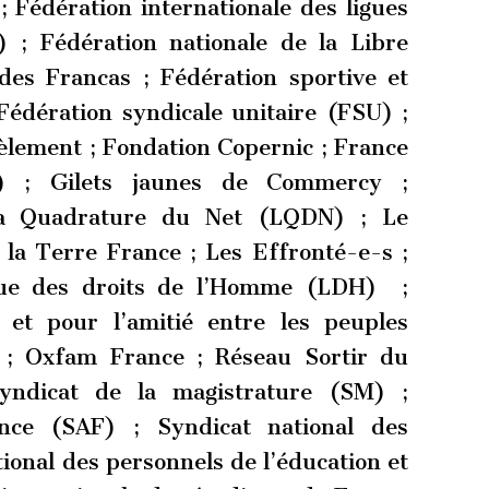
 Fédération internationale des ligues
 ; Fédération nationale de la Libre
des Francas ; Fédération sportive et
édération syndicale unitaire (FSU) ;
èlement ; Fondation Copernic ; France
) ; Gilets jaunes de Commercy ;
a Quadrature du Net (LQDN) ; Le
 la Terre France ; Les Effronté-e-s ;
igue des droits de l’Homme (LDH) ;
et pour l’amitié entre les peuples
 ; Oxfam France ; Réseau Sortir du
yndicat de la magistrature (SM) ;
nce (SAF) ; Syndicat national des
tional des personnels de l’éducation et