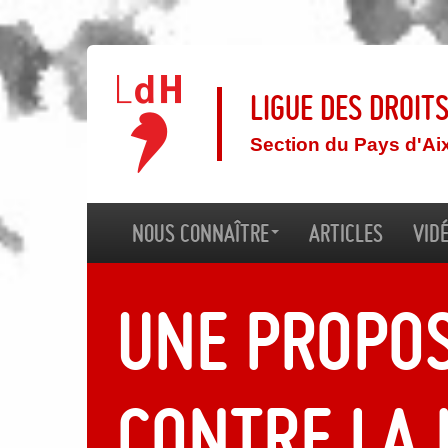
Ligue des droit
Section du Pays d'Ai
Nous connaître
Articles
Vid
Une propos
contre la 