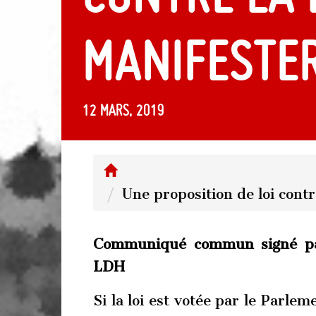
manifeste
12 mars, 2019
Une proposition de loi contr
Communiqué commun signé par
LDH
Si la loi est votée par le Parle