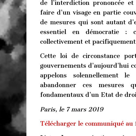
de l’interdiction prononcée et
faire d’un visage en partie couve
de mesures qui sont autant d’
essentiel en démocratie : c
collectivement et pacifiquement
Cette loi de circonstance por
gouvernements d’aujourd’hui c
appelons solennellement le
abandonner ces mesures qui
fondamentaux d’un Etat de droi
Paris, le 7 mars 2019
Télécharger le communiqué au