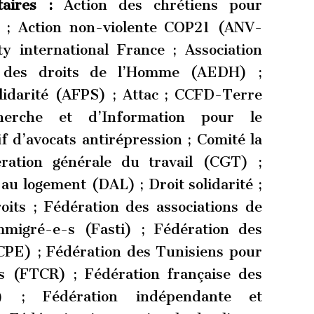
taires :
Action des chrétiens pour
t) ; Action non-violente COP21 (ANV-
y international France ; Association
 des droits de l’Homme (AEDH) ;
olidarité (AFPS) ; Attac ; CCFD-Terre
herche et d’Information pour le
f d’avocats antirépression ; Comité la
ration générale du travail (CGT) ;
au logement (DAL) ; Droit solidarité ;
ts ; Fédération des associations de
immigré-e-s (Fasti) ; Fédération des
FCPE) ; Fédération des Tunisiens pour
s (FTCR) ; Fédération française des
 ; Fédération indépendante et