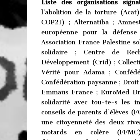
Liste des organisations signa
l’abolition de la torture (Aca
COP21) ; Alternatiba ; Amnest
européenne pour la défense
Association France Palestine s
solidaire ; Centre de Rec
Développement (Crid) ; Collecti
Vérité pour Adama ; Confédé
Confédération paysanne ; Droit 
Emmaüs France ; EuroMed Droi
solidarité avec tou-te-s les 
conseils de parents d’élèves (
une citoyenneté des deux rive
motards en colère (FFMC)