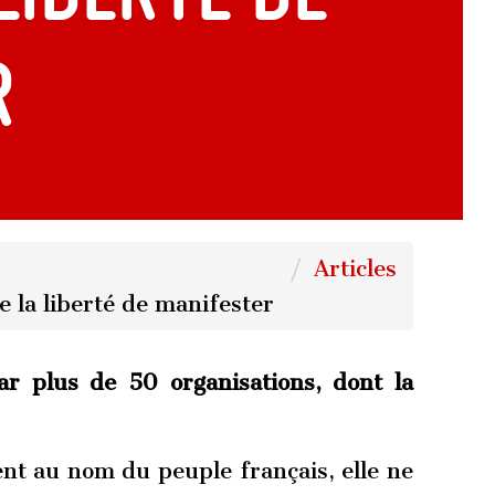
r
Articles
e la liberté de manifester
 plus de 50 organisations, dont la
ment au nom du peuple français, elle ne