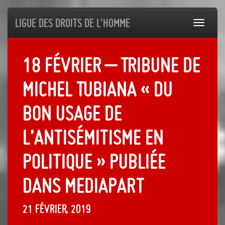
Ligue des droits de l'Homme
Toggl
navig
18 février – Tribune de
Michel Tubiana « Du
bon usage de
l’antisémitisme en
politique » publiée
dans Mediapart
21 février, 2019