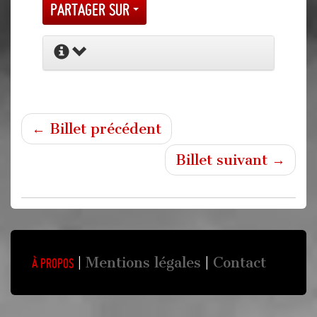
Partager sur
← Billet précédent
Billet suivant →
Mentions légales
Contact
À propos