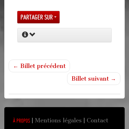
Partager sur
← Billet précédent
Billet suivant →
Mentions légales
Contact
À propos