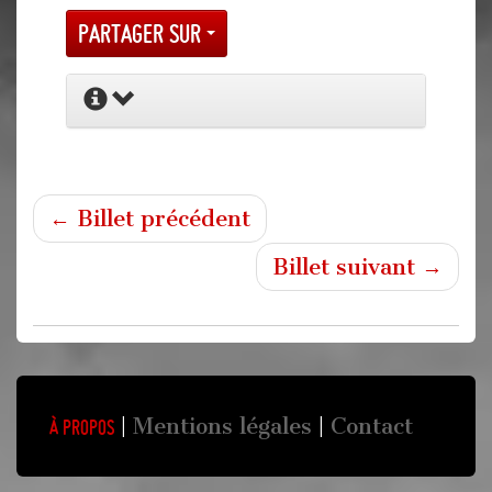
Partager sur
← Billet précédent
Billet suivant →
Mentions légales
Contact
À propos