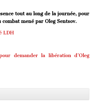
ésence tout au long de la journée, pour
au combat mené par Oleg Sentsov.
é LDH
our demander la libération d’Oleg