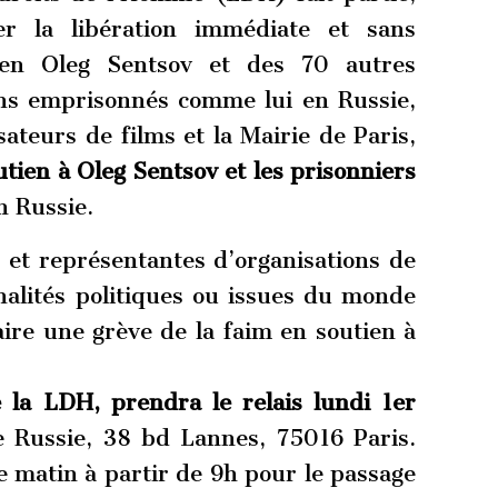
r la libération immédiate et sans
nien Oleg Sentsov et des 70 autres
ens emprisonnés comme lui en Russie,
isateurs de films et la Mairie de Paris,
tien à Oleg Sentsov et les prisonniers
 Russie.
 et représentantes d’organisations de
nalités politiques ou issues du monde
aire une grève de la faim en soutien à
 la LDH, prendra le relais lundi 1er
e Russie, 38 bd Lannes, 75016 Paris.
 matin à partir de 9h pour le passage