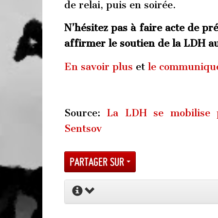
de relai, puis en soirée.
N’hésitez pas à faire acte de pr
affirmer le soutien de la LDH 
En savoir plus
et
le communiqu
Source:
La LDH se mobilise p
Sentsov
Partager sur