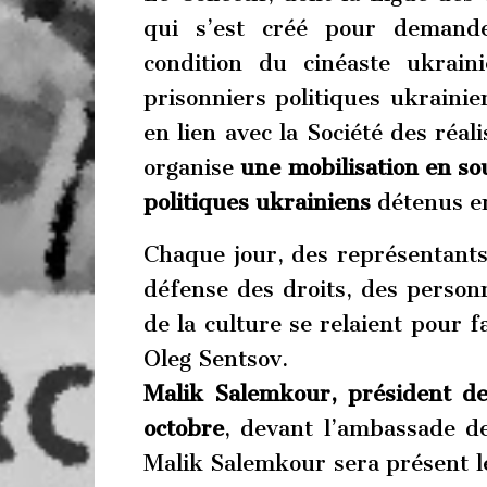
qui s’est créé pour demande
condition du cinéaste ukrai
prisonniers politiques ukraini
en lien avec la Société des réal
organise
une mobilisation en sou
politiques ukrainiens
détenus en
Chaque jour, des représentants
défense des droits, des person
de la culture se relaient pour f
Oleg Sentsov.
Malik Salemkour, président de
octobre
, devant l’ambassade d
Malik Salemkour sera présent le