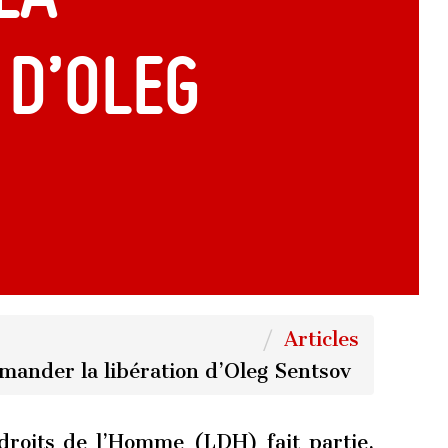
 d’Oleg
Articles
mander la libération d’Oleg Sentsov
 droits de l’Homme (LDH) fait partie,