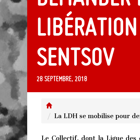
libération
Sentsov
28 septembre, 2018
La LDH se mobilise pour de
Le Collectif, dont la Ligue des