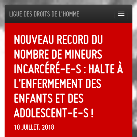
Ligue des droits de l'Homme
Toggl
navig
Nouveau record du
nombre de mineurs
incarcéré-e-s : halte à
l’enfermement des
enfants et des
adolescent-e-s !
10 juillet, 2018