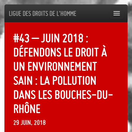
Ligue des droits de l'Homme
Toggl
navig
#43 – Juin 2018 :
Défendons le droit à
un environnement
sain : la pollution
dans les Bouches-du-
Rhône
29 juin, 2018