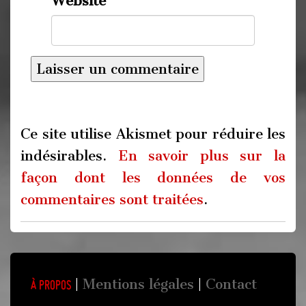
Website
Ce site utilise Akismet pour réduire les
indésirables.
En savoir plus sur la
façon dont les données de vos
commentaires sont traitées
.
Mentions légales
Contact
À propos