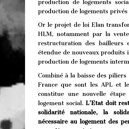
production de logements soci
production de logements privés à
Or le projet de loi Elan trans
HLM, notamment par la vente 
restructuration des bailleur
étendue de nouveaux produits im
production de logements interm
Combiné à la baisse des piliers 
France que sont les APL et les
constitue une nouvelle étape
logement social.
L’Etat doit res
solidarité nationale, la soli
nécessaire au logement des per