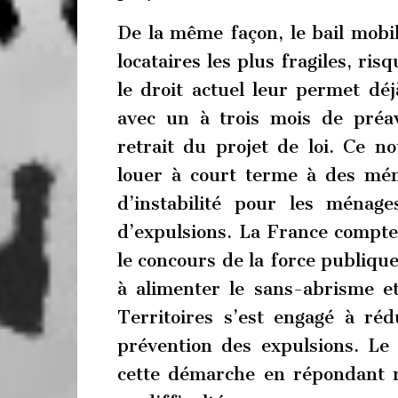
De la même façon, le bail mobil
locataires les plus fragiles, ris
le droit actuel leur permet dé
avec un à trois mois de préa
retrait du projet de loi. Ce no
louer à court terme à des ména
d’instabilité pour les ménage
d’expulsions. La France compte
le concours de la force publiqu
à alimenter le sans-abrisme e
Territoires s’est engagé à réd
prévention des expulsions. Le 
cette démarche en répondant r