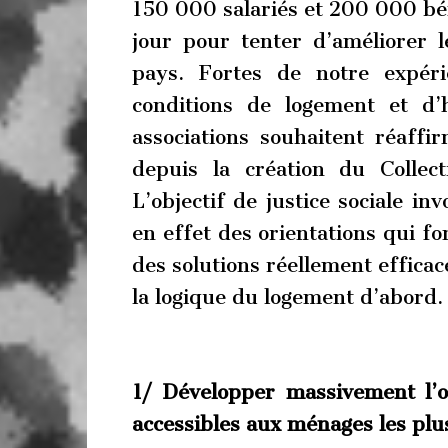
150 000 salariés et 200 000 bé
jour pour tenter d’améliorer 
pays. Fortes de notre expéri
conditions de logement et d
associations souhaitent réaffi
depuis la création du Collec
L’objectif de justice sociale in
en effet des orientations qui f
des solutions réellement efficac
la logique du logement d’abord.
1/
Développer massivement l’o
accessibles aux ménages les pl