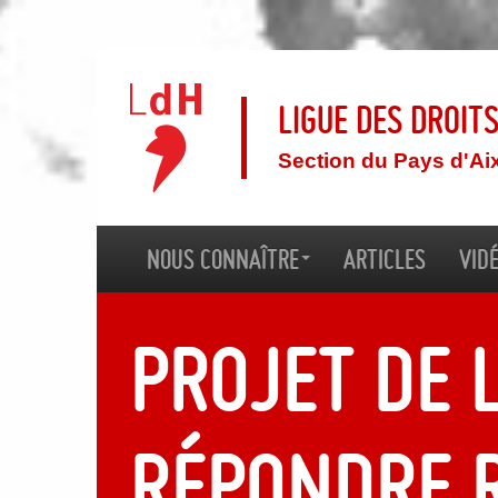
Ligue des droit
Section du Pays d'Ai
Nous connaître
Articles
Vid
Projet de l
Répondre 