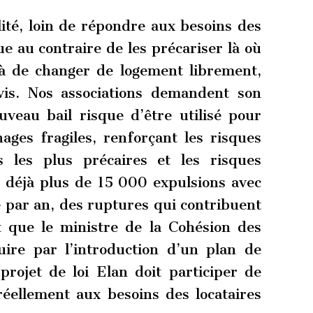
ité, loin de répondre aux besoins des
que au contraire de les précariser là où
jà de changer de logement librement,
vis. Nos associations demandent son
uveau bail risque d’être utilisé pour
ges fragiles, renforçant les risques
s les plus précaires et les risques
 déjà plus de 15 000 expulsions avec
e par an, des ruptures qui contribuent
t que le ministre de la Cohésion des
uire par l’introduction d’un plan de
projet de loi Elan doit participer de
éellement aux besoins des locataires