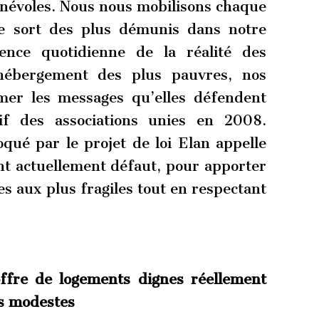
névoles. Nous nous mobilisons chaque
le sort des plus démunis dans notre
ence quotidienne de la réalité des
’hébergement des plus pauvres, nos
rmer les messages qu’elles défendent
tif des associations unies en 2008.
voqué par le projet de loi Elan appelle
ont actuellement défaut, pour apporter
es aux plus fragiles tout en respectant
ffre de logements dignes réellement
us modestes