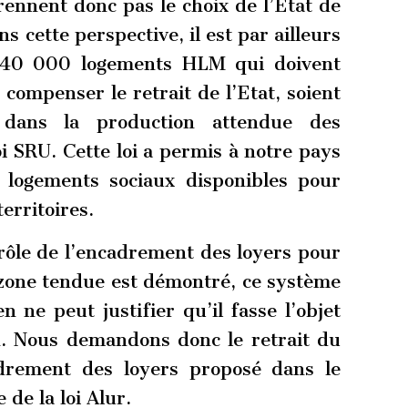
ennent donc pas le choix de l’Etat de
s cette perspective, il est par ailleurs
s 40 000 logements HLM qui doivent
ompenser le retrait de l’Etat, soient
 dans la production attendue des
loi SRU. Cette loi a permis à notre pays
 logements sociaux disponibles pour
erritoires.
 rôle de l’encadrement des loyers pour
 zone tendue est démontré, ce système
en ne peut justifier qu’il fasse l’objet
n. Nous demandons donc le retrait du
adrement des loyers proposé dans le
 de la loi Alur.