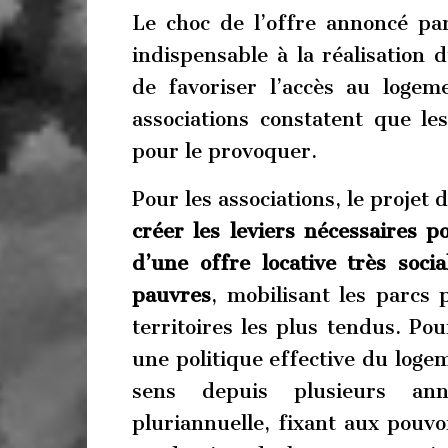
Le choc de l’offre annoncé par
indispensable à la réalisation 
de favoriser l’accès au logem
associations constatent que 
pour le provoquer.
Pour les associations, le projet d
créer les leviers nécessaires p
d’une offre locative très soc
pauvres
, mobilisant les parcs p
territoires les plus tendus. Pou
une politique effective du log
sens depuis plusieurs an
pluriannuelle, fixant aux pouvo