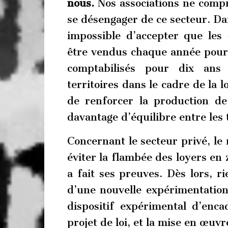
nous.
Nos associations ne compr
se désengager de ce secteur. Dan
impossible d’accepter que le
être vendus chaque année pour c
comptabilisés pour dix ans
territoires dans le cadre de la 
de renforcer la production de
davantage d’équilibre entre les t
Concernant le secteur privé, le
éviter la flambée des loyers en
a fait ses preuves. Dès lors, ri
d’une nouvelle expérimentatio
dispositif expérimental d’enc
projet de loi, et la mise en œuvre