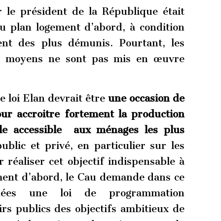
 le président de la République était
du plan logement d’abord, à condition
ent des plus démunis. Pourtant, les
les moyens ne sont pas mis en œuvre
e loi Elan devrait être
une occasion de
our accroitre fortement la production
iale accessible aux ménages les plus
ublic et privé, en particulier sur les
r réaliser cet objectif indispensable à
ement d’abord, le Cau demande dans ce
nées une loi de programmation
irs publics des objectifs ambitieux de