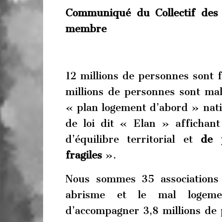
Communiqué du Collectif des 
membre
12 millions de personnes sont f
millions de personnes sont ma
« plan logement d’abord » nati
de loi dit « Elan » affichant
d’équilibre territorial et
de 
fragiles
».
Nous sommes 35 associations 
abrisme et le mal logemen
d’accompagner 3,8 millions de p