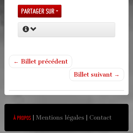
Partager sur
← Billet précédent
Billet suivant →
Mentions légales
Contact
À propos