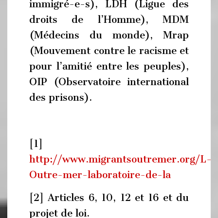
immigré-e-s), LDH (Ligue des
droits de l’Homme), MDM
(Médecins du monde), Mrap
(Mouvement contre le racisme et
pour l’amitié entre les peuples),
OIP (Observatoire international
des prisons).
[1]
http://www.migrantsoutremer.org/L-
Outre-mer-laboratoire-de-la
[2] Articles 6, 10, 12 et 16 et du
projet de loi.