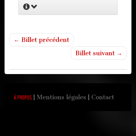
← Billet précédent
Billet suivant →
Mentions légales
Contact
À propos