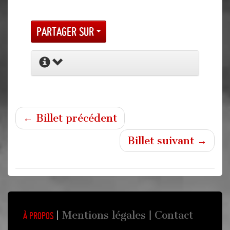
Partager sur
← Billet précédent
Billet suivant →
Mentions légales
Contact
À propos