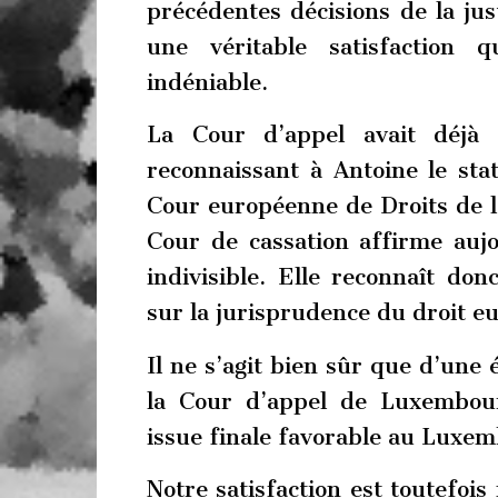
précédentes décisions de la jus
une véritable satisfaction q
indéniable.
La Cour d’appel avait déjà
reconnaissant à Antoine le sta
Cour européenne de Droits de l
Cour de cassation affirme aujo
indivisible. Elle reconnaît do
sur la jurisprudence du droit e
Il ne s’agit bien sûr que d’une 
la Cour d’appel de Luxembou
issue finale favorable au Luxe
Notre satisfaction est toutefois