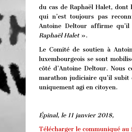
du cas de Raphaël Halet, dont l
qui n’est toujours pas reconn
Antoine Deltour affirme qu’i
Raphaël Halet
».
Le Comité de soutien à Antoin
luxembourgeois se sont mobilisé
côté d’Antoine Deltour. Nous c
marathon judiciaire qu’il subit 
uniquement agi en citoyen.
Épinal, le 11 janvier 2018,
Télécharger le communiqué au