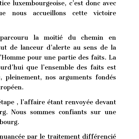
tice luxembourgeoise, c’est donc avec
ue nous accueillons cette victoire
 parcouru la moitié du chemin en
tut de lanceur d’alerte au sens de la
’Homme pour une partie des faits. La
urd’hui que l’ensemble des faits est
nc, pleinement, nos arguments fondés
uropéen.
étape , l’affaire étant renvoyée devant
rg. Nous sommes confiants sur une
mbourg.
 nuancée par le traitement différencié