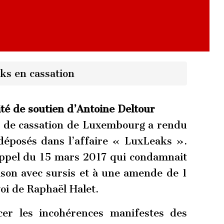
ks en cassation
é de soutien d’Antoine Deltour
ur de cassation de Luxembourg a rendu
 déposés dans l’affaire « LuxLeaks ».
’appel du 15 mars 2017 qui condamnait
ison avec sursis et à une amende de 1
voi de Raphaël Halet.
er les incohérences manifestes des