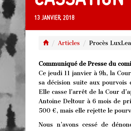
13 janvier, 2018
Articles
Procès LuxLea
Communiqué de Presse du comit
Ce jeudi 11 janvier à 9h, la Co
sa décision suite aux pourvois
Elle casse l’arrêt de la Cour d
Antoine Deltour à 6 mois de pr
500 €, mais elle rejette le pour
Nous n’avons cessé de dénonc