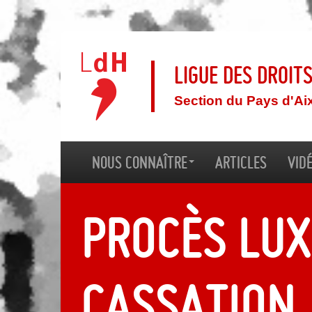
Ligue des droit
Section du Pays d'Ai
Nous connaître
Articles
Vid
Procès Lux
cassation