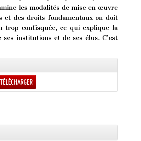
xamine les modalités de mise en œuvre
rs et des droits fondamentaux on doit
n trop confisquée, ce qui explique la
 ses institutions et de ses élus. C’est
Télécharger