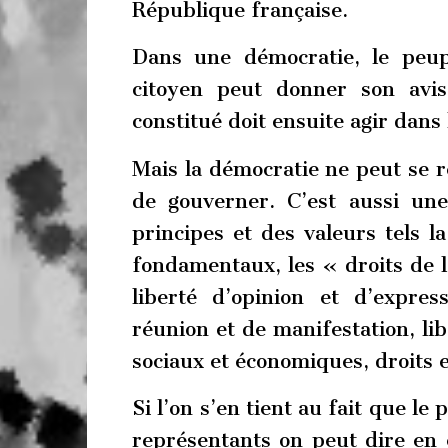
République française.
Dans une démocratie, le peup
citoyen peut donner son avi
constitué doit ensuite agir dans 
Mais la démocratie ne peut se r
de gouverner. C’est aussi un
principes et des valeurs tels la 
fondamentaux, les « droits de l’
liberté d’opinion et d’express
réunion et de manifestation, lib
sociaux et économiques, droit
Si l’on s’en tient au fait que le
représentants on peut dire en 