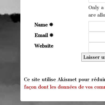
Only 
are all
Name
Email
Website
Ce site utilise Akismet pour rédui
façon dont les données de vos comm