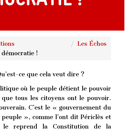
tions
Les Échos
a démocratie !
u’est-ce que cela veut dire ?
itique où le peuple détient le pouvoir
e que tous les citoyens ont le pouvoir.
souverain. C’est le « gouvernement du
 peuple », comme l’ont dit Périclès et
le reprend la Constitution de la