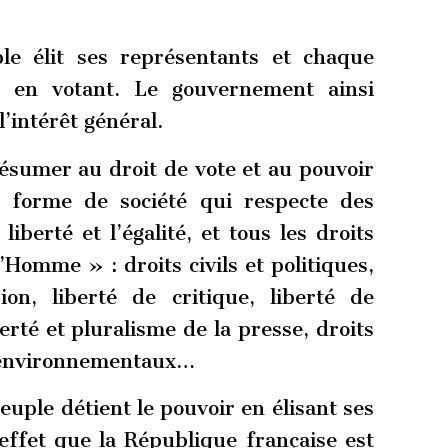
le élit ses représentants et chaque
s en votant. Le gouvernement ainsi
l’intérêt général.
ésumer au droit de vote et au pouvoir
e forme de société qui respecte des
liberté et l’égalité, et tous les droits
Homme » : droits civils et politiques,
ion, liberté de critique, liberté de
erté et pluralisme de la presse, droits
s environnementaux…
 peuple détient le pouvoir en élisant ses
effet que la République française est