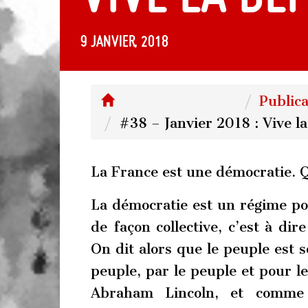
9 janvier, 2018
Publica
#38 – Janvier 2018 : Vive l
La France est une démocratie. Q
La démocratie est un régime pol
de façon collective, c’est à dir
On dit alors que le peuple est 
peuple, par le peuple et pour le
Abraham Lincoln, et comme 