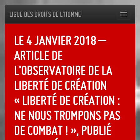
Ligue des droits de l'Homme
Toggl
navig
Le 4 janvier 2018 –
Article de
l’Observatoire de la
liberté de création
« Liberté de création :
ne nous trompons pas
de combat ! », publié