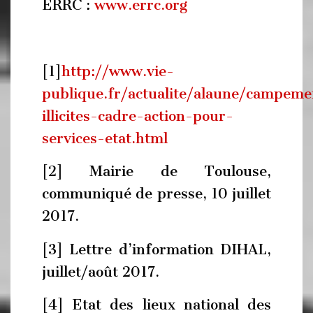
ERRC :
www.errc.org
[1]
http://www.vie-
publique.fr/actualite/alaune/campeme
illicites-cadre-action-pour-
services-etat.html
[2] Mairie de Toulouse,
communiqué de presse, 10 juillet
2017.
[3] Lettre d’information DIHAL,
juillet/août 2017.
[4] Etat des lieux national des