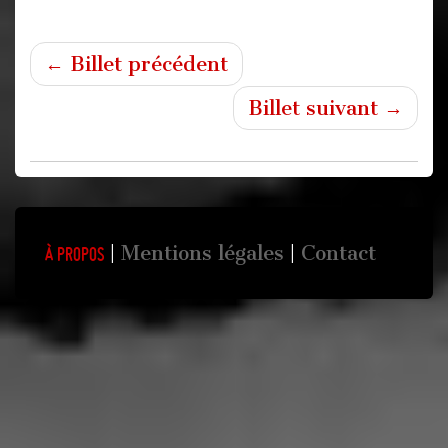
← Billet précédent
Billet suivant →
Mentions légales
Contact
À propos