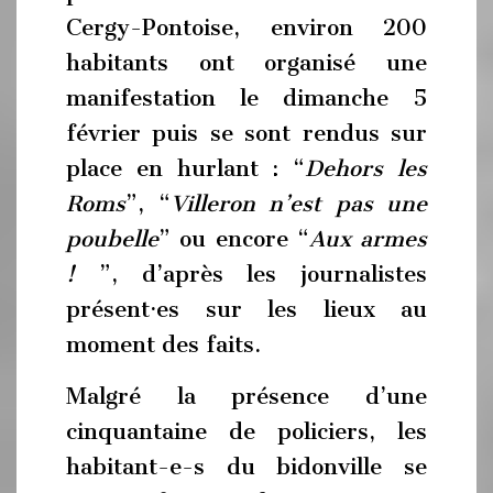
Cergy-Pontoise, environ 200
habitants ont organisé une
manifestation le dimanche 5
février puis se sont rendus sur
place en hurlant : “
Dehors les
Roms
”, “
Villeron n’est pas une
poubelle
” ou encore “
Aux armes
!
”, d’après les journalistes
présent·es sur les lieux au
moment des faits.
Malgré la présence d’une
cinquantaine de policiers, les
habitant-e-s du bidonville se