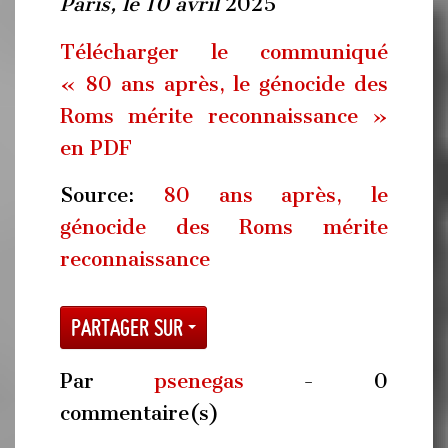
Paris, le 10 avril
2025
Télécharger le communiqué
« 80 ans après, le génocide des
Roms mérite reconnaissance »
en PDF
Source:
80 ans après, le
génocide des Roms mérite
reconnaissance
Partager sur
Par
psenegas
- 0
commentaire(s)