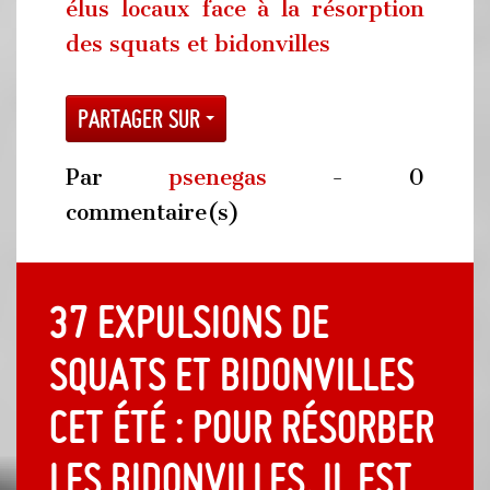
élus locaux face à la résorption
des squats et bidonvilles
Partager sur
Par
psenegas
- 0
commentaire(s)
37 expulsions de
squats et bidonvilles
cet été : pour résorber
les bidonvilles, il est