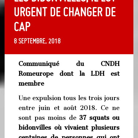
urgent de changer de
cap
8 septembre, 2018
Communiqué du CNDH
Romeurope dont la LDH est
membre
Une expulsion tous les trois jours
entre juin et août 2018. Ce ne
sont pas moins de
37 squats ou
bidonvilles où vivaient plusieurs
centaines de personnes qui ont