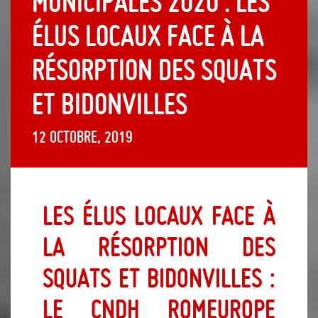
Municipales 2020 : les
élus locaux face à la
résorption des squats
et bidonvilles
12 octobre, 2019
Les élus locaux face à
la résorption des
squats et bidonvilles :
le CNDH Romeurope