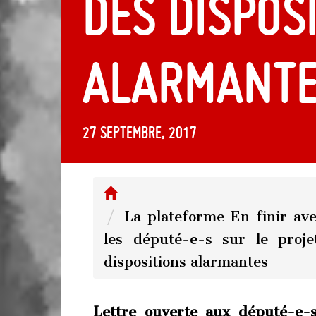
des dispos
alarmant
27 septembre, 2017
La plateforme En finir avec
les député-e-s sur le proje
dispositions alarmantes
Lettre ouverte aux député-e-s