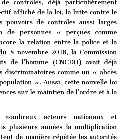
de contrôles, déjà particulièrement
ctif affiché de la loi, la lutte contre le
s pouvoirs de contrôles aussi larges
ion de personnes « perçues comme
ore la relation entre la police et la
 du 8 novembre 2016, la Commission
roits de l’homme (CNCDH) avait déjà
es discriminatoires comme un « abcès
population ». Aussi, cette nouvelle loi
ces sur le maintien de l’ordre et à la
nombreux acteurs nationaux et
s plusieurs années la multiplication
rtent de manière répétée les autorités