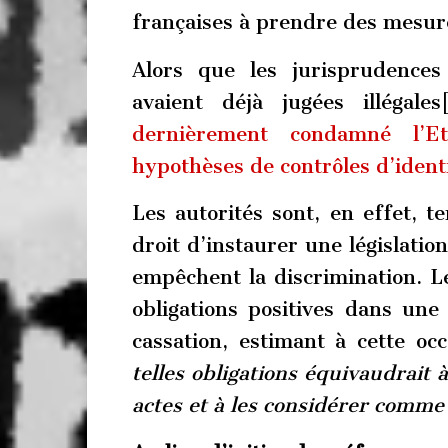
françaises à prendre des mesure
Alors que les jurisprudences
avaient déjà jugées illégale
dernièrement condamné l’E
hypothèses de contrôles d’ident
Les autorités sont, en effet, t
droit d’instaurer une législatio
empêchent la discrimination. L
obligations positives dans une
cassation, estimant à cette oc
telles obligations équivaudrait 
actes et à les considérer comme