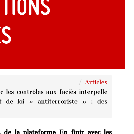
itions
es
Articles
 les contrôles aux faciès interpelle
t de loi « antiterroriste » : des
 de la plateforme En finir avec les