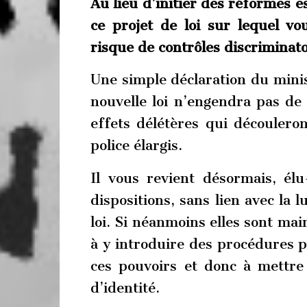
Au lieu d’initier des réformes e
ce projet de loi sur lequel v
risque de contrôles discriminato
Une simple déclaration du minis
nouvelle loi n’engendra pas de 
effets délétères qui découleron
police élargis.
Il vous revient désormais, él
dispositions, sans lien avec la 
loi. Si néanmoins elles sont ma
à y introduire des procédures pe
ces pouvoirs et donc à mettre
d’identité.