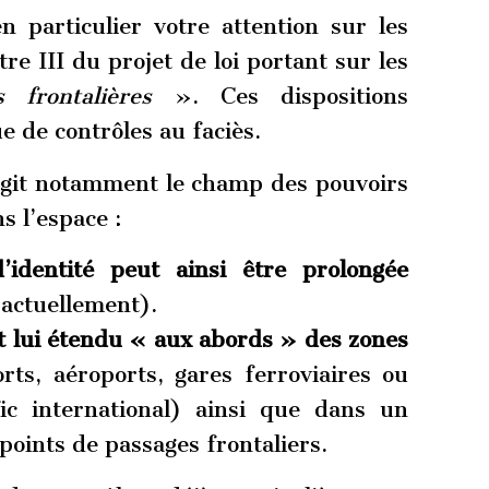
n particulier votre attention sur les
re III du projet de loi portant sur les
 frontalières
». Ces dispositions
e de contrôles au faciès.
largit notamment le champ des pouvoirs
s l’espace :
identité peut ainsi être prolongée
 actuellement).
t lui étendu « aux abords » des zones
rts, aéroports, gares ferroviaires ou
fic international) ainsi que dans un
oints de passages frontaliers.