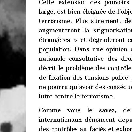
Cette extension des pouvoirs 
large, est bien éloignée de l’obje
terrorisme. Plus sûrement, de
augmenteront la stigmatisat
étrangères » et dégraderont enc
population. Dans une opinion
nationale consultative des d
décrit le problème des contrôl
de fixation des tensions police-
ne pourra qu’avoir des conséquen
lutte contre le terrorisme.
Comme vous le savez, de 
internationaux dénoncent depui
des contrôles au faciès et exho