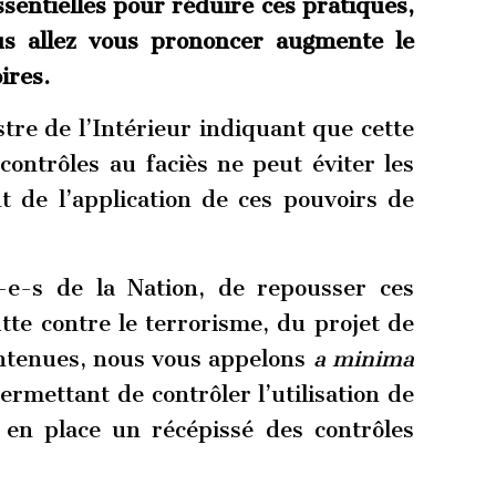
ssentielles pour réduire ces pratiques,
ous allez vous prononcer augmente le
ires.
tre de l’Intérieur indiquant que cette
contrôles au faciès ne peut éviter les
t de l’application de ces pouvoirs de
u-e-s de la Nation, de repousser ces
lutte contre le terrorisme, du projet de
intenues, nous vous appelons
a minima
rmettant de contrôler l’utilisation de
 en place un récépissé des contrôles