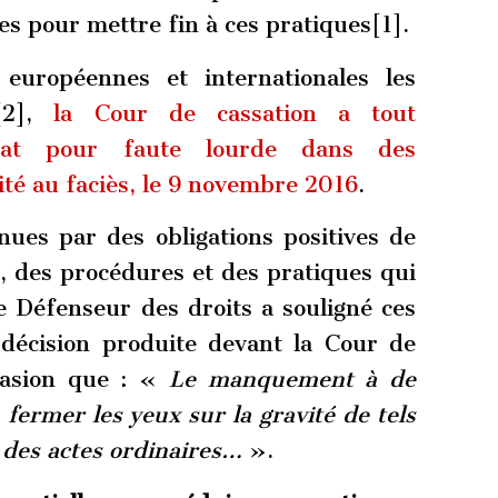
s pour mettre fin à ces pratiques[1].
 européennes et internationales les
s[2],
la Cour de cassation a tout
tat pour faute lourde dans des
ité au faciès, le 9 novembre 2016
.
enues par des obligations positives de
n, des procédures et des pratiques qui
e Défenseur des droits a souligné ces
 décision produite devant la Cour de
casion que : «
Le manquement à de
à fermer les yeux sur la gravité de tels
 des actes ordinaires…
».