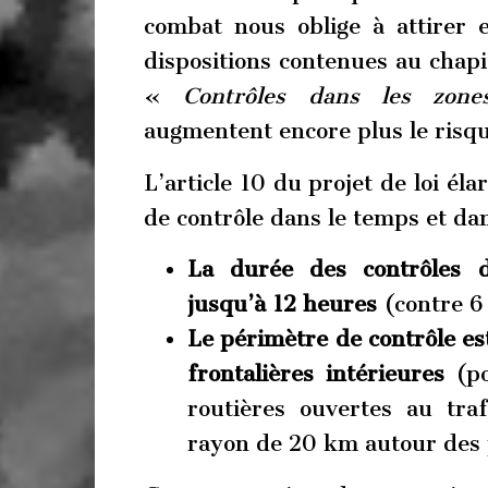
combat nous oblige à attirer e
dispositions contenues au chapit
«
Contrôles dans les zones
augmentent encore plus le risqu
L’article 10 du projet de loi é
de contrôle dans le temps et dan
La durée des contrôles d’
jusqu’à 12 heures
(contre 6
Le périmètre de contrôle es
frontalières intérieures
(po
routières ouvertes au tra
rayon de 20 km autour des p