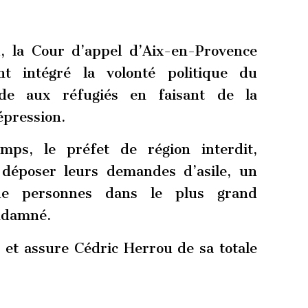
 la Cour d’appel d’Aix-en-Provence
nt intégré la volonté politique du
aide aux réfugiés en faisant de la
épression.
ps, le préfet de région interdit,
déposer leurs demandes d’asile, un
e personnes dans le plus grand
ondamné.
 et assure Cédric Herrou de sa totale