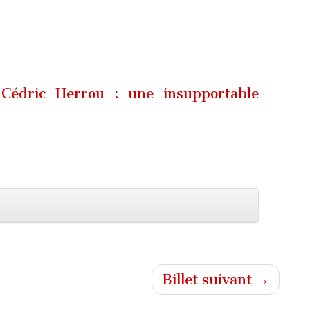
Cédric Herrou : une insupportable
Billet suivant →