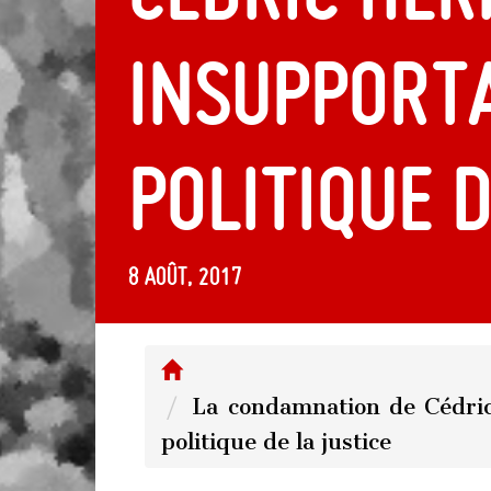
insupporta
politique d
8 août, 2017
La condamnation de Cédric
politique de la justice