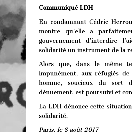
Communiqué LDH
En condamnant Cédric Herrou,
montre qu’elle a parfaiteme
gouvernement d’interdire l’
solidarité un instrument de la r
Alors que, dans le même tem
impunément, aux réfugiés de 
homme, soucieux du sort d
dénuement, est poursuivi et c
La LDH dénonce cette situation
solidarité.
Paris, le 8 août 2017