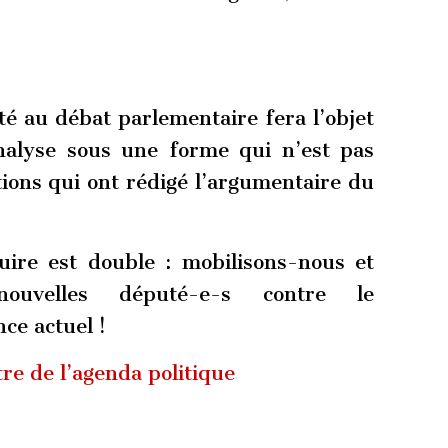
té au débat parlementaire fera l’objet
nalyse sous une forme qui n’est pas
tions qui ont rédigé l’argumentaire du
uire est double : mobilisons-nous et
/nouvelles député-e-s contre le
ce actuel !
re de l’agenda politique