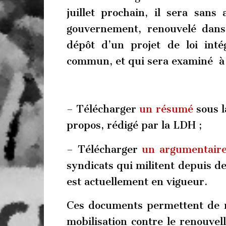
juillet prochain, il sera sans
gouvernement, renouvelé dans
dépôt d’un projet de loi inté
commun, et qui sera examiné à
– Télécharger
un résumé
sous l
propos, rédigé par la LDH ;
– Télécharger
un argumentair
syndicats qui militent depuis de
est actuellement en vigueur.
Ces documents permettent de 
mobilisation contre le renouvel