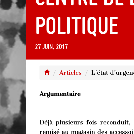
politique
27 juin, 2017
Articles
L’état d’urgen
Argumentaire
Déjà plusieurs fois reconduit,
remisé au magasin des accessoi