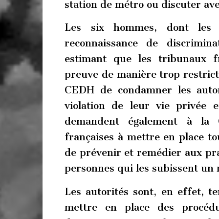
station de métro ou discuter av
Les six hommes, dont les 
reconnaissance de discrimin
estimant que les tribunaux f
preuve de manière trop restrict
CEDH de condamner les autori
violation de leur vie privée e
demandent également à la C
françaises à mettre en place to
de prévenir et remédier aux pra
personnes qui les subissent un r
Les autorités sont, en effet, t
mettre en place des procédu