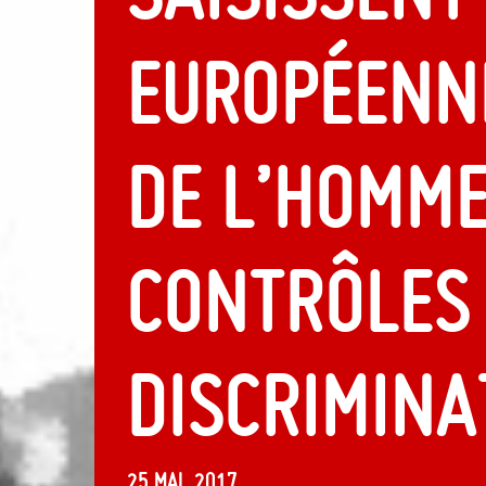
Européenne
de l’Homm
contrôles 
discrimina
25 mai, 2017