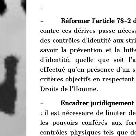
:
–
Réformer l’article 78-2
contre ces dérives passe néces
des contrôles d’identité aux str
savoir la prévention et la lut
d’identité, quelle que soit l
effectué qu’en présence d’un s
critères objectifs en respectan
Droits de l’Homme.
–
Encadrer juridiquement l
: il est nécessaire de limiter d
les pouvoirs conférés aux fo
contrôles physiques tels que de