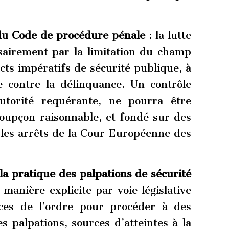
 du Code de procédure pénale
: la lutte
sairement par la limitation du champ
icts impératifs de sécurité publique, à
te contre la délinquance. Un contrôle
’autorité requérante, ne pourra être
oupçon raisonnable, et fondé sur des
t les arrêts de la Cour Européenne des
a pratique des palpations de sécurité
e manière explicite par voie législative
rces de l’ordre pour procéder à des
s palpations, sources d’atteintes à la