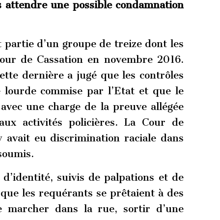
ns attendre une possible condamnation
 partie d’un groupe de treize dont les
 Cour de Cassation en novembre 2016.
cette dernière a jugé que les contrôles
e lourde commise par l’Etat et que le
 avec une charge de la preuve allégée
aux activités policières. La Cour de
y avait eu discrimination raciale dans
 soumis.
 d’identité, suivis de palpations et de
s que les requérants se prêtaient à des
que marcher dans la rue, sortir d’une