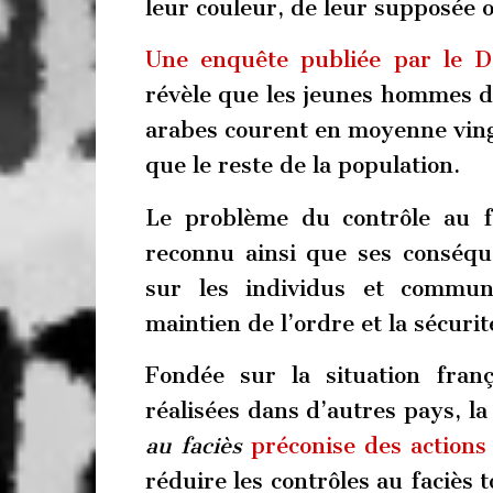
leur couleur, de leur supposée o
Une enquête publiée par le D
révèle que les jeunes hommes d
arabes courent en moyenne vingt
que le reste de la population.
Le problème du contrôle au 
reconnu ainsi que ses conséq
sur les individus et commun
maintien de l’ordre et la sécuri
Fondée sur la situation franç
réalisées dans d’autres pays, l
au faciès
préconise des actions 
réduire les contrôles au faciès 