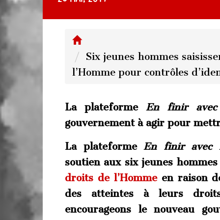
Six jeunes hommes saisisse
l’Homme pour contrôles d’iden
La plateforme
En finir avec
gouvernement à agir pour mettre
La plateforme
En finir avec 
soutien aux six jeunes hommes
droits de l’Homme
en raison de
des atteintes à leurs droit
encourageons le nouveau gou