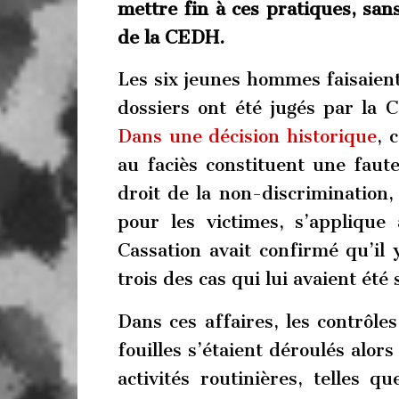
mettre fin à ces pratiques, sa
de la CEDH.
Les six jeunes hommes faisaient
dossiers ont été jugés par la
Dans une décision historique
, 
au faciès constituent une faut
droit de la non-discrimination,
pour les victimes, s’applique 
Cassation avait confirmé qu’il 
trois des cas qui lui avaient été
Dans ces affaires, les contrôles
fouilles s’étaient déroulés alor
activités routinières, telles 