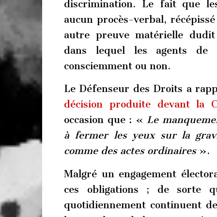
discrimination. Le fait que l
aucun procès-verbal, récépissé
autre preuve matérielle dudit
dans lequel les agents de p
consciemment ou non.
Le Défenseur des Droits a rappe
décision produite devant la 
occasion que : «
Le manquement
à fermer les yeux sur la gravi
comme des actes ordinaires
».
Malgré un engagement électora
ces obligations ; de sorte qu
quotidiennement continuent de