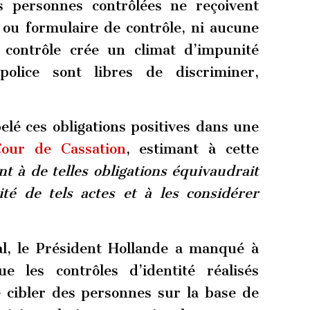
es personnes contrôlées ne reçoivent
 ou formulaire de contrôle, ni aucune
 contrôle crée un climat d’impunité
olice sont libres de discriminer,
lé ces obligations positives dans une
Cour de Cassation
, estimant à cette
 à de telles obligations équivaudrait
té de tels actes et à les considérer
l, le Président Hollande a manqué à
e les contrôles d’identité réalisés
 cibler des personnes sur la base de