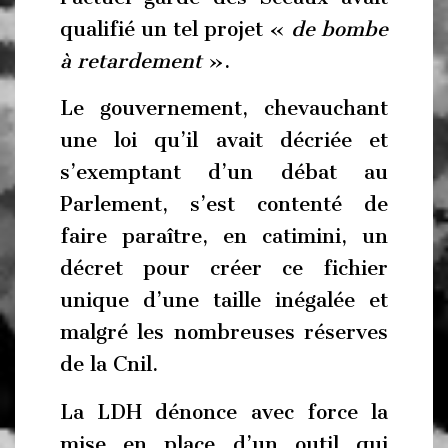
qualifié un tel projet «
de bombe
à retardement
».
Le gouvernement, chevauchant
une loi qu’il avait décriée et
s’exemptant d’un débat au
Parlement, s’est contenté de
faire paraître, en catimini, un
décret pour créer ce fichier
unique d’une taille inégalée et
malgré les nombreuses réserves
de la Cnil.
La LDH dénonce avec force la
mise en place d’un outil qui