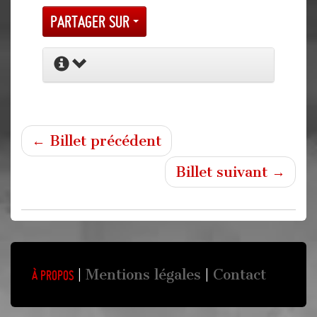
Partager sur
← Billet précédent
Billet suivant →
Mentions légales
Contact
À propos