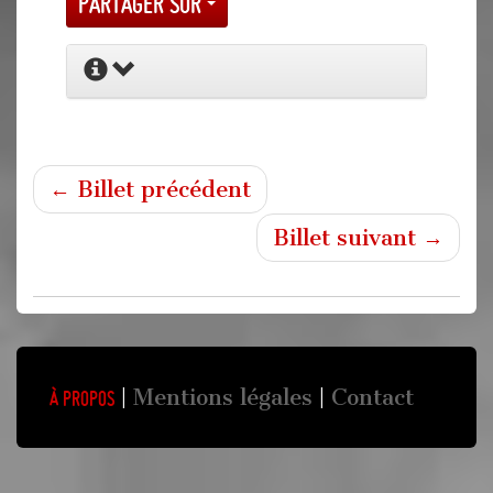
Partager sur
← Billet précédent
Billet suivant →
Mentions légales
Contact
À propos