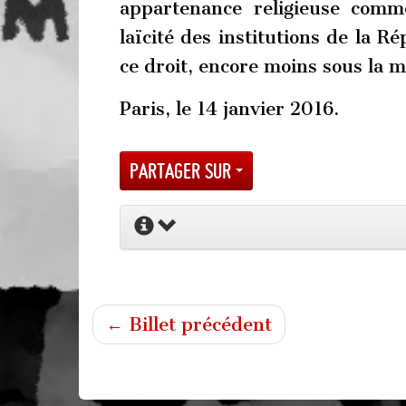
appartenance religieuse comme
laïcité des institutions de la R
ce droit, encore moins sous la 
Paris, le 14 janvier 2016.
Partager sur
← Billet précédent