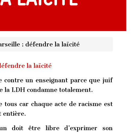
seille : défendre la laïcité
défendre la laïcité
e contre un enseignant parce que juif
que la LDH condamne totalement.
e tous car chaque acte de racisme est
t entière.
n doit être libre d’exprimer son