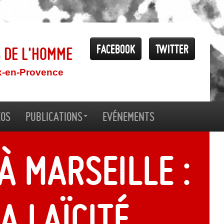
Facebook
Twitter
s de l'Homme
x-en-Provence
éos
Publications
Evénements
à Marseille :
a laïcité