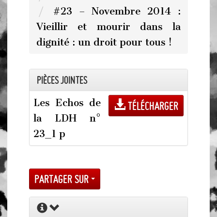
#23 – Novembre 2014 :
Vieillir et mourir dans la
dignité : un droit pour tous !
Pièces jointes
Les Echos de
Télécharger
la LDH n°
23_1 p
Partager sur