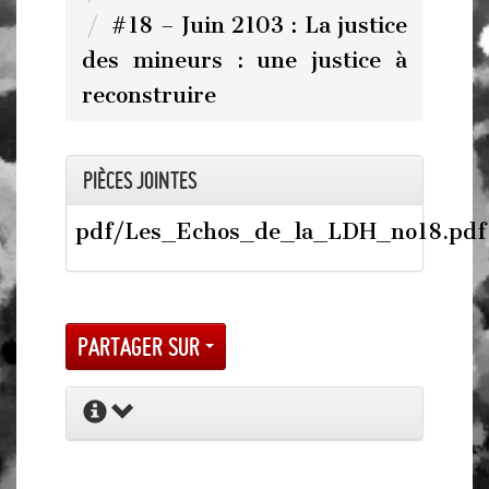
#18 – Juin 2103 : La justice
des mineurs : une justice à
reconstruire
Pièces jointes
pdf/Les_Echos_de_la_LDH_no18.pdf
Partager sur