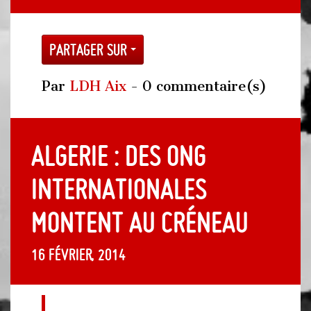
Partager sur
Par
LDH Aix
- 0 commentaire(s)
ALGERIE : des ONG
internationales
montent au créneau
16 février, 2014