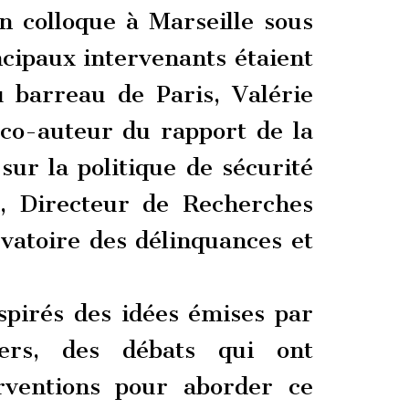
n colloque à Marseille sous
incipaux intervenants étaient
u barreau de Paris, Valérie
 co-auteur du rapport de la
ur la politique de sécurité
i, Directeur de Recherches
vatoire des délinquances et
pirés des idées émises par
iers, des débats qui ont
rventions pour aborder ce