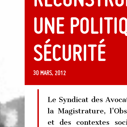
une politi
sécurité
30 mars, 2012
Le Syndicat des Avocat
la Magistrature, l’Ob
et des contextes so