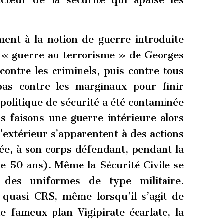
’acteur de la sécurité qui apaise les
ement à la notion de guerre introduite
a « guerre au terrorisme » de Georges
ntre les criminels, puis contre tous
pas contre les marginaux pour finir
olitique de sécurité a été contaminée
us faisons une guerre intérieure alors
l’extérieur s’apparentent à des actions
ée, à son corps défendant, pendant la
de 50 ans). Même la Sécurité Civile se
re des uniformes de type militaire.
 quasi-CRS, même lorsqu’il s’agit de
e fameux plan Vigipirate écarlate, la