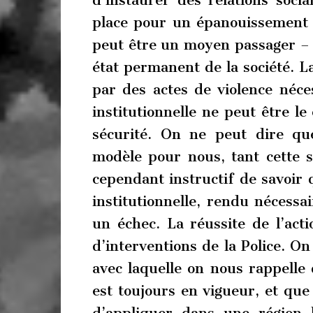
d’instaurer des relations soci
place pour un épanouissement p
peut être un moyen passager – c
état permanent de la société. L
par des actes de violence néce
institutionnelle ne peut être le
sécurité. On ne peut dire qu
modèle pour nous, tant cette soc
cependant instructif de savoir 
institutionnelle, rendu nécessa
un échec. La réussite de l’acti
d’interventions de la Police. O
avec laquelle on nous rappelle 
est toujours en vigueur, et qu