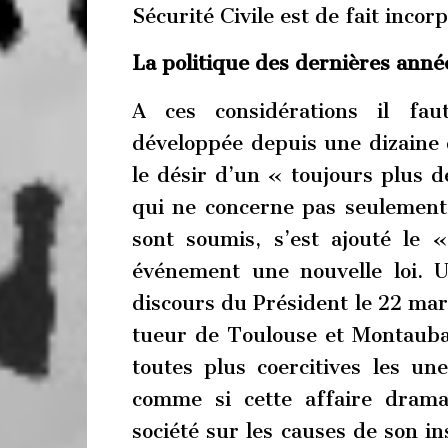
Sécurité Civile est de fait incorp
La politique des dernières anné
A ces considérations il fau
développée depuis une dizaine 
le désir d’un « toujours plus de
qui ne concerne pas seulement l
sont soumis, s’est ajouté le 
événement une nouvelle loi. 
discours du Président le 22 mar
tueur de Toulouse et Montauban
toutes plus coercitives les un
comme si cette affaire dramat
société sur les causes de son in