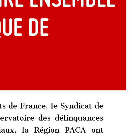
que de
s de France, le Syndicat de
servatoire des délinquances
ciaux, la Région PACA ont