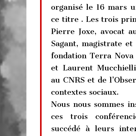
organisé le 16 mars u
ce titre . Les trois pr
Pierre Joxe, avocat a
Sagant, magistrate et
fondation Terra Nova s
et Laurent Mucchiell
au CNRS et de l’Obser
contextes sociaux.
Nous nous sommes ins
ces trois conférenc
succédé à leurs inte