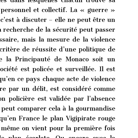
ales dans lesquelles chacun trouve sa
ersonnel et collectif. La « guerre »
’est à discuter – elle ne peut être un
a recherche de la sécurité peut passer
ssaire, mais la mesure de la violence
 critère de réussite d’une politique de
e la Principauté de Monaco soit un
iété est policée et surveillée. Il est
qu’en ce pays chaque acte de violence
ire par un délit, est considéré comme
on policière est validée par l’absence
n peut comparer cela à la gourmandise
qu’en France le plan Vigipirate rouge
e même on vient pour la première fois