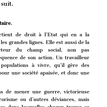
suit.
taire.
rtient de droit à l’Etat qui en a la
 les grandes lignes. Elle est aussi de la
acteur du champ social, non pas
uence de son action. Un travailleur
 populations à vivre, qu’il gère des
t pour une société apaisée, et donc une
as de mener une guerre, victorieuse
rrorisme ou d’autres déviances, mais