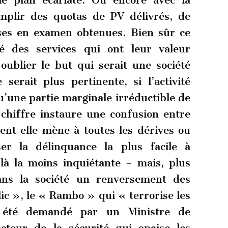
le plan écarlate. Ou encore avec la
emplir des quotas de PV délivrés, de
ses en examen obtenues. Bien sûr ce
té des services qui ont leur valeur
 oublier le but qui serait une société
serait plus pertinente, si l’activité
u’une partie marginale irréductible de
 chiffre instaure une confusion entre
ment elle mène à toutes les dérives ou
er la délinquance la plus facile à
 là la moins inquiétante – mais, plus
dans la société un renversement des
lic », le « Rambo » qui « terrorise les
 été demandé par un Ministre de