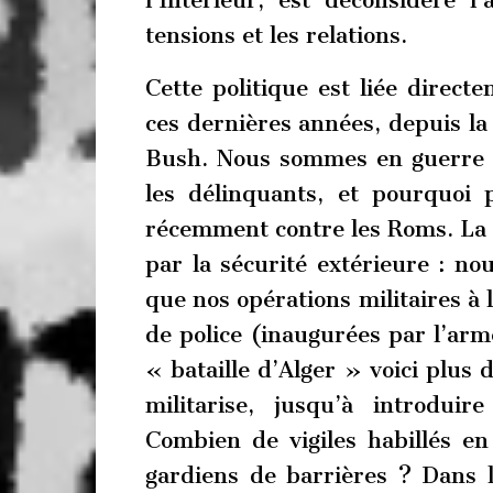
l’Intérieur, est déconsidéré l
tensions et les relations.
Cette politique est liée direct
ces dernières années, depuis l
Bush. Nous sommes en guerre co
les délinquants, et pourquoi 
récemment contre les Roms. La p
par la sécurité extérieure : no
que nos opérations militaires à 
de police (inaugurées par l’arm
« bataille d’Alger » voici plus 
militarise, jusqu’à introdui
Combien de vigiles habillés en
gardiens de barrières ? Dans l