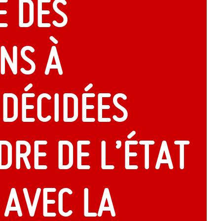
é des
ns à
 décidées
dre de l’état
 avec la