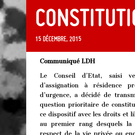
Constitut
15 décembre, 2015
Communiqué LDH
Le Conseil d’Etat, saisi v
d’assignation à résidence p
d’urgence, a décidé de transm
question prioritaire de constitu
ce dispositif avec les droits et 
au premier rang desquels la l
respect de la vie privée ou en