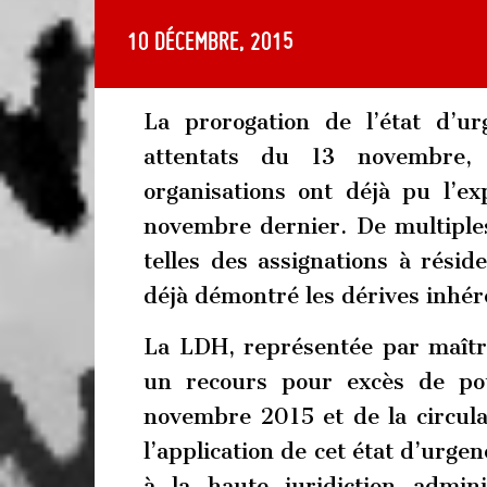
10 décembre, 2015
La prorogation de l’état d’u
attentats du 13 novembre
organisations ont déjà pu l’e
novembre dernier. De multiple
telles des assignations à résid
déjà démontré les dérives inhér
La LDH, représentée par maître
un recours pour excès de po
novembre 2015 et de la circul
l’application de cet état d’urge
à la haute juridiction admin