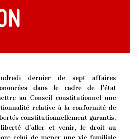
ion
endredi dernier de sept affaires
rononcées dans le cadre de l’état
ettre au Conseil constitutionnel une
tionnalité relative à la conformité de
libertés constitutionnellement garantis,
iberté d’aller et venir, le droit au
core celui de mener une vie familiale