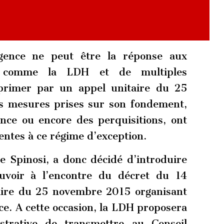
rgence ne peut être la réponse aux
, comme la LDH et de multiples
xprimer par un appel unitaire du 25
s mesures prises sur son fondement,
ence ou encore des perquisitions, ont
entes à ce régime d’exception.
 Spinosi, a donc décidé d’introduire
uvoir à l’encontre du décret du 14
aire du 25 novembre 2015 organisant
nce. A cette occasion, la LDH proposera
istrative de transmettre au Conseil