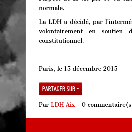
normale.
La LDH a décidé, par l’interméd
volontairement en soutien d
constitutionnel.
Paris, le 15 décembre 2015
Partager sur
Par
LDH Aix
- 0 commentaire(s