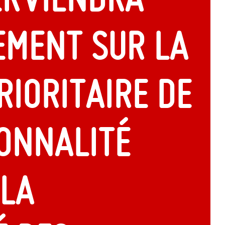
ement sur la
rioritaire de
onnalité
 la