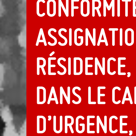
conformit
assignatio
résidence,
dans le ca
d’urgence,