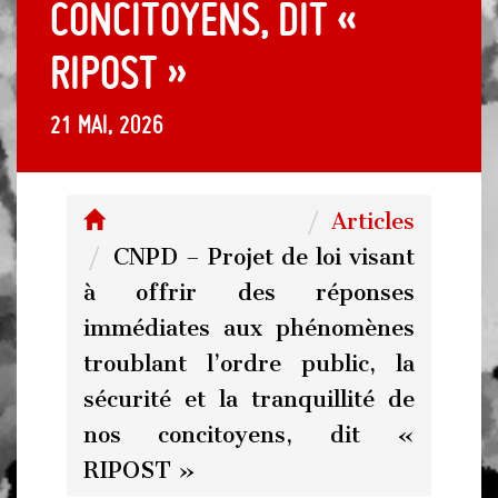
concitoyens, dit «
RIPOST »
21 mai, 2026
Articles
CNPD – Projet de loi visant
à offrir des réponses
immédiates aux phénomènes
troublant l’ordre public, la
sécurité et la tranquillité de
nos concitoyens, dit «
RIPOST »