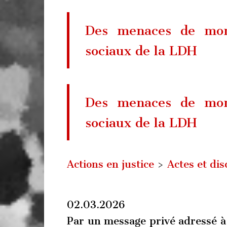
Des menaces de mor
sociaux de la LDH
Des menaces de mor
sociaux de la LDH
Actions en justice
>
Actes et di
02.03.2026
Par un message privé adressé à 