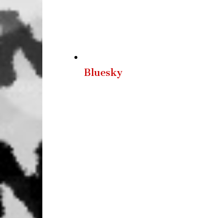
Bluesky