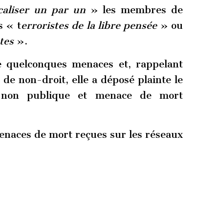
caliser un par un
» les membres de
s « t
erroristes de la libre pensée
» ou
tes
».
 quelconques menaces et, rappelant
de non-droit, elle a déposé plainte le
 non publique et menace de mort
enaces de mort reçues sur les réseaux