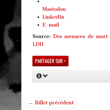
Mastodon
LinkedIn
E-mail
Source:
Des menaces de mort r
LDH
Partager sur
← Billet précédent